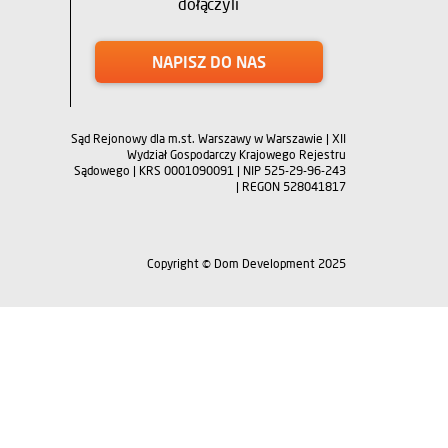
dołączyli
NAPISZ DO NAS
Sąd Rejonowy dla m.st. Warszawy w Warszawie | XII
Wydział Gospodarczy Krajowego Rejestru
Sądowego | KRS 0001090091 | NIP 525-29-96-243
| REGON 528041817
Copyright © Dom Development 2025