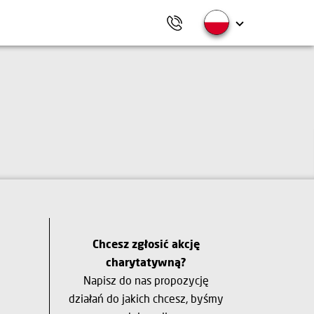
Chcesz zgłosić akcję
charytatywną?
Napisz do nas propozycję
działań do jakich chcesz, byśmy