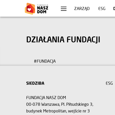
WARSZA
ZARZĄD
ESG
DZIAŁANIA FUNDACJI
#FUNDACJA
SIEDZIBA
ESG
FUNDACJA NASZ DOM
00-078 Warszawa, Pl. Piłsudskiego 3,
budynek Metropolitan, wejście nr 3