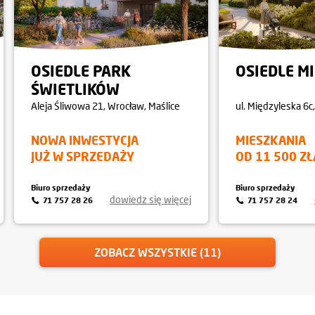
OSIEDLE PARK
OSIEDLE M
ŚWIETLIKÓW
Aleja Śliwowa 21, Wrocław, Maślice
ul. Międzyleska 6c
NOWA INWESTYCJA
MIESZKANIA
JUŻ W SPRZEDAŻY
OD 11 500 ZŁ
Biuro sprzedaży
Biuro sprzedaży
dowiedz się więcej
71 757 28 26
71 757 28 24
ZOBACZ WSZYSTKIE (11)