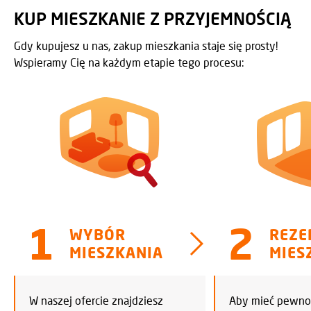
KUP MIESZKANIE Z PRZYJEMNOŚCIĄ
Gdy kupujesz u nas, zakup mieszkania staje się prosty!
Wspieramy Cię na każdym etapie tego procesu:
WYBÓR
REZE
MIESZKANIA
MIES
W naszej ofercie znajdziesz
Aby mieć pewnoś