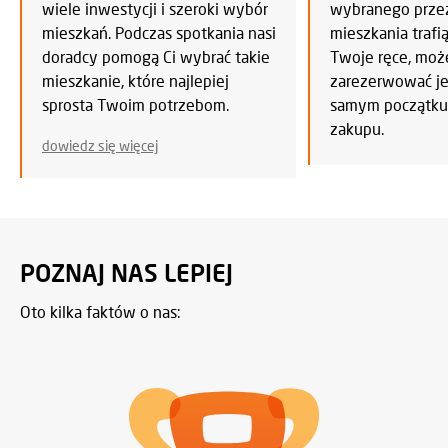
wiele inwestycji i szeroki wybór
wybranego przez
mieszkań. Podczas spotkania nasi
mieszkania trafi
doradcy pomogą Ci wybrać takie
Twoje ręce, mo
mieszkanie, które najlepiej
zarezerwować je 
sprosta Twoim potrzebom.
samym początku
zakupu.
dowiedz się więcej
POZNAJ NAS LEPIEJ
Oto kilka faktów o nas: