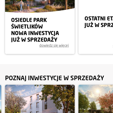
OSTATNI E
OSIEDLE PARK
JUŻ W SP
ŚWIETLIKÓW
NOWA INWESTYCJA
JUŻ W SPRZEDAŻY
dowiedz się więcej
POZNAJ INWESTYCJE W SPRZEDAŻY