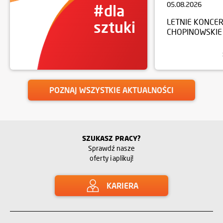
05.08.2026
#dla
LETNIE KONCE
sztuki
CHOPINOWSKIE
POZNAJ WSZYSTKIE AKTUALNOŚCI
SZUKASZ PRACY?
Sprawdź nasze
oferty i aplikuj!
KARIERA