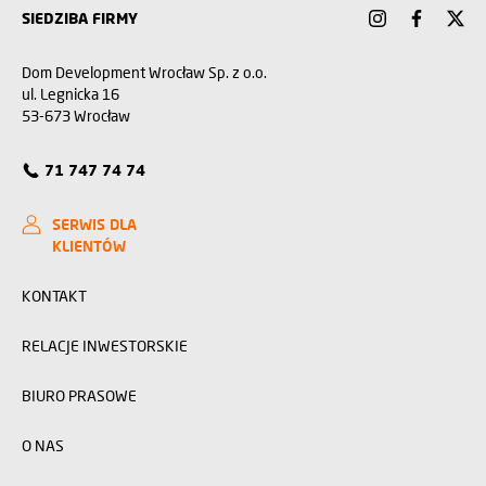
SIEDZIBA FIRMY
Dom Development Wrocław Sp. z o.o.
ul. Legnicka 16
53-673 Wrocław
71 747 74 74
SERWIS DLA
KLIENTÓW
KONTAKT
RELACJE INWESTORSKIE
BIURO PRASOWE
O NAS