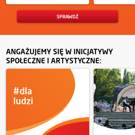
SPRAWDŹ
ANGAŻUJEMY SIĘ W INICJATYWY
SPOŁECZNE I ARTYSTYCZNE:
#dla
ludzi