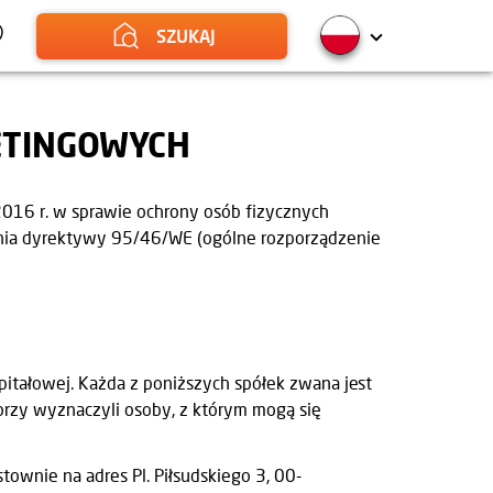
SZUKAJ
ETINGOWYCH
2016 r. w sprawie ochrony osób fizycznych
nia dyrektywy 95/46/WE (ogólne rozporządzenie
itałowej. Każda z poniższych spółek zwana jest
torzy wyznaczyli osoby, z którym mogą się
ownie na adres Pl. Piłsudskiego 3, 00-