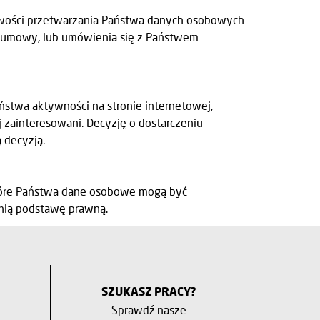
iwości przetwarzania Państwa danych osobowych
em umowy, lub umówienia się z Państwem
ństwa aktywności na stronie internetowej,
 zainteresowani. Decyzję o dostarczeniu
 decyzją.
które Państwa dane osobowe mogą być
nią podstawę prawną.
SZUKASZ PRACY?
Sprawdź nasze