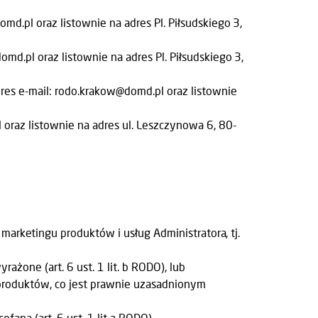
.pl oraz listownie na adres Pl. Piłsudskiego 3,
.pl oraz listownie na adres Pl. Piłsudskiego 3,
s e-mail: rodo.krakow@domd.pl oraz listownie
oraz listownie na adres ul. Leszczynowa 6, 80-
marketingu produktów i usług Administratora, tj.
żone (art. 6 ust. 1 lit. b RODO), lub
produktów, co jest prawnie uzasadnionym
ana (art. 6 ust. 1 lit a RODO).