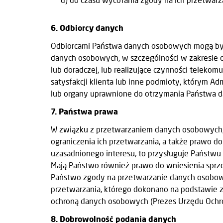
6. Odbiorcy danych
Odbiorcami Państwa danych osobowych mogą być 
danych osobowych, w szczególności w zakresie obs
lub doradczej, lub realizujące czynności teleko
satysfakcji klienta lub inne podmioty, którym A
lub organy uprawnione do otrzymania Państwa d
7. Państwa prawa
W związku z przetwarzaniem danych osobowych, 
ograniczenia ich przetwarzania, a także prawo 
uzasadnionego interesu, to przysługuje Państwu
Mają Państwo również prawo do wniesienia sprze
Państwo zgody na przetwarzanie danych osobo
przetwarzania, którego dokonano na podstawie z
ochroną danych osobowych (Prezes Urzędu Och
8. Dobrowolność podania danych