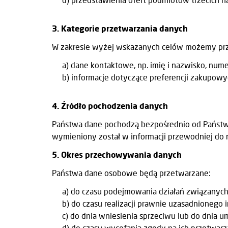
3. Kategorie przetwarzania danych
W zakresie wyżej wskazanych celów możemy prz
a) dane kontaktowe, np. imię i nazwisko, numer
b) informacje dotyczące preferencji zakupowych,
4. Źródło pochodzenia danych
Państwa dane pochodzą bezpośrednio od Państwa 
wymieniony został w informacji przewodniej do ni
5. Okres przechowywania danych
Państwa dane osobowe będą przetwarzane:
a) do czasu podejmowania działań związanyc
b) do czasu realizacji prawnie uzasadnionego i
c) do dnia wniesienia sprzeciwu lub do dnia 
d) do czasu wycofania zgody na ich przetwarzan