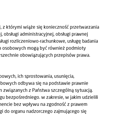
z którymi wiąże się konieczność przetwarzania
, obsługi administracyjnej, obsługi prawnej
usługi rozliczeniowo-rachunkowe, usługę badania
anych osobowych mogą być również podmioty
wszechnie obowiązujących przepisów prawa.
wych, ich sprostowania, usunięcia,
osobowych odbywa się na podstawie prawnie
n związanych z Państwa szczególną sytuacją.
bezpośredniego. w zakresie, w jakim udzielili
mencie bez wpływu na zgodność z prawem
gi do organu nadzorczego zajmującego się