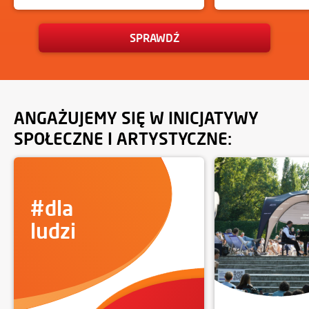
SPRAWDŹ
ANGAŻUJEMY SIĘ W INICJATYWY
SPOŁECZNE I ARTYSTYCZNE:
#dla
ludzi