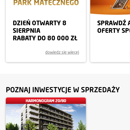
DZIEŃ OTWARTY 8
SPRAWDŹ 
SIERPNIA
OFERTY SP
RABATY DO 80 000 ZŁ
dowiedz się więcej
POZNAJ INWESTYCJE W SPRZEDAŻY