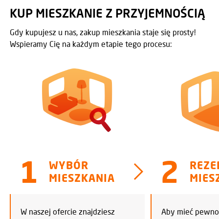
KUP MIESZKANIE Z PRZYJEMNOŚCIĄ
Gdy kupujesz u nas, zakup mieszkania staje się prosty!
Wspieramy Cię na każdym etapie tego procesu:
WYBÓR
REZE
MIESZKANIA
MIES
W naszej ofercie znajdziesz
Aby mieć pewnoś