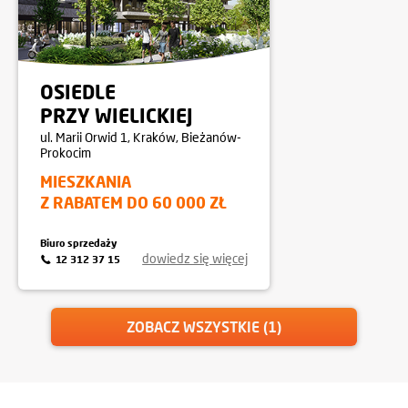
OSIEDLE
PRZY WIELICKIEJ
ul. Marii Orwid 1, Kraków, Bieżanów-
Prokocim
MIESZKANIA
Z RABATEM DO 60 000 ZŁ
Biuro sprzedaży
dowiedz się więcej
12 312 37 15
ZOBACZ WSZYSTKIE (1)