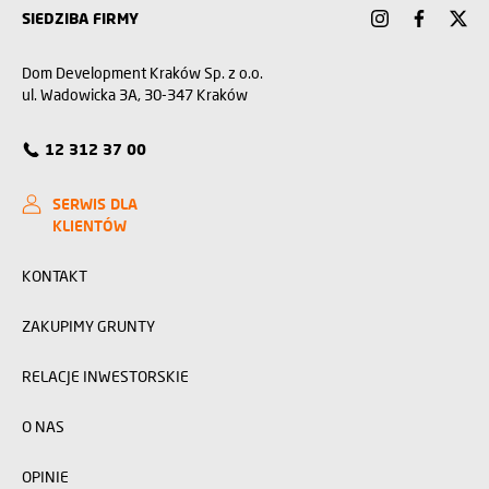
SIEDZIBA FIRMY
Dom Development Kraków Sp. z o.o.
ul. Wadowicka 3A, 30-347 Kraków
12 312 37 00
SERWIS DLA
KLIENTÓW
KONTAKT
ZAKUPIMY GRUNTY
RELACJE INWESTORSKIE
O NAS
OPINIE