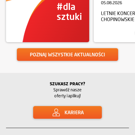
05.08.2026
#dla
LETNIE KONCE
sztuki
CHOPINOWSKIE
POZNAJ WSZYSTKIE AKTUALNOŚCI
SZUKASZ PRACY?
Sprawdź nasze
oferty i aplikuj!
KARIERA