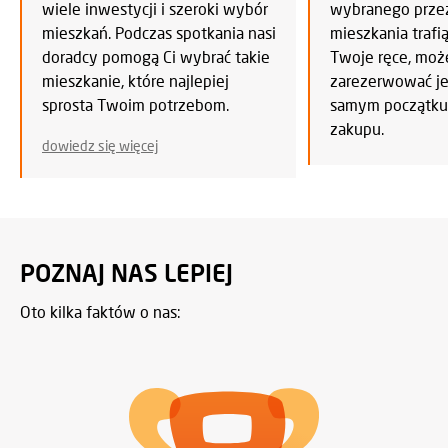
wiele inwestycji i szeroki wybór
wybranego przez
mieszkań. Podczas spotkania nasi
mieszkania trafi
doradcy pomogą Ci wybrać takie
Twoje ręce, mo
mieszkanie, które najlepiej
zarezerwować je 
sprosta Twoim potrzebom.
samym początku
zakupu.
dowiedz się więcej
POZNAJ NAS LEPIEJ
Oto kilka faktów o nas: