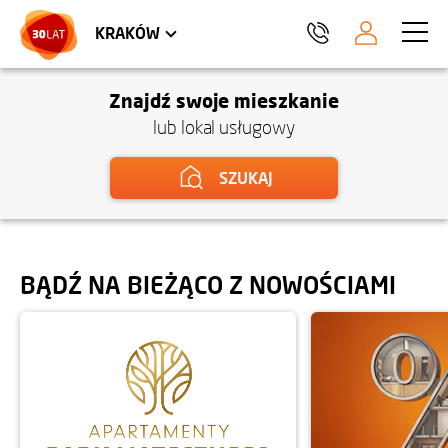
LOKALE USŁUGOWE
TRÓJMIASTO
HEL
KRAKÓW
Znajdź swoje mieszkanie
lub lokal usługowy
SZUKAJ
BĄDŹ NA BIEŻĄCO Z NOWOŚCIAMI