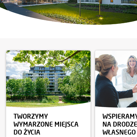
TWORZYMY
WSPIERAMY
WYMARZONE MIEJSCA
NA DRODZE
DO ŻYCIA
WŁASNEGO 