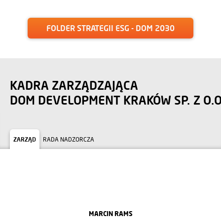
FOLDER STRATEGII ESG - DOM 2030
KADRA ZARZĄDZAJĄCA
DOM DEVELOPMENT KRAKÓW SP. Z O.O
ZARZĄD
RADA NADZORCZA
MARCIN RAMS