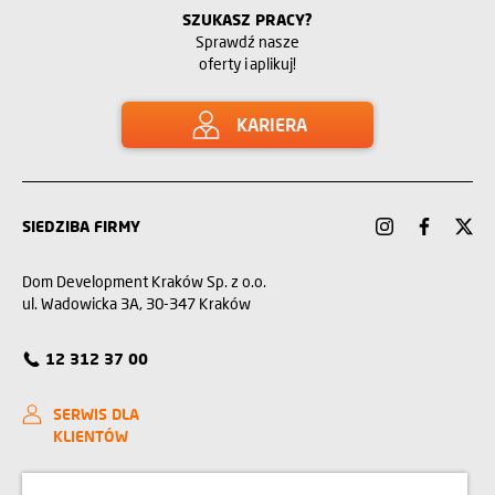
SZUKASZ PRACY?
Sprawdź nasze
oferty i aplikuj!
KARIERA
SIEDZIBA FIRMY
Dom Development Kraków Sp. z o.o.
ul. Wadowicka 3A, 30-347 Kraków
12 312 37 00
SERWIS DLA
KLIENTÓW
KONTAKT