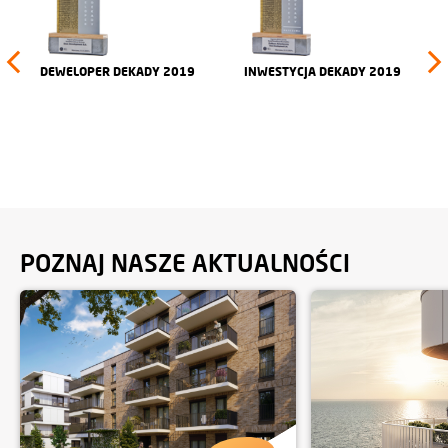
INWESTYCJA DEKADY 2019
TWÓRCY PRZESTRZENI
2018 (I NAGRODA)
POZNAJ NASZE AKTUALNOŚCI