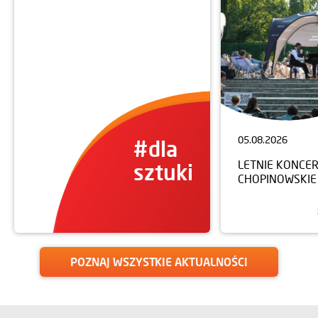
#dla
ludzi
05.08.2026
#dla
LETNIE KONCE
sztuki
CHOPINOWSKIE
POZNAJ WSZYSTKIE AKTUALNOŚCI