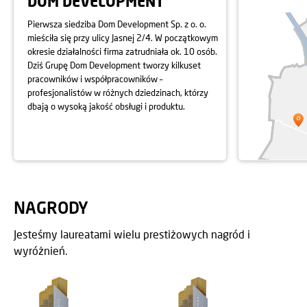
DOM DEVELOPMENT
Pierwsza siedziba Dom Development Sp. z o. o.
mieściła się przy ulicy Jasnej 2/4. W początkowym
okresie działalności firma zatrudniała ok. 10 osób.
Dziś Grupę Dom Development tworzy kilkuset
pracowników i współpracowników –
profesjonalistów w różnych dziedzinach, którzy
dbają o wysoką jakość obsługi i produktu.
NAGRODY
Jesteśmy laureatami wielu prestiżowych nagród i
wyróżnień.