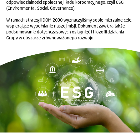
odpowiedzialności społecznej i ładu korporacyjnego, czyli ESG
(Environmental, Social, Governance).
W ramach strategii DOM 2030 wyznaczyliśmy sobie mierzalne cele,
wspierające wypełnianie naszej misji. Dokument zawiera także
podsumowanie dotychczasowych osiągnięć i filozofii działania
Grupy w obszarze zrównoważonego rozwoju.
.