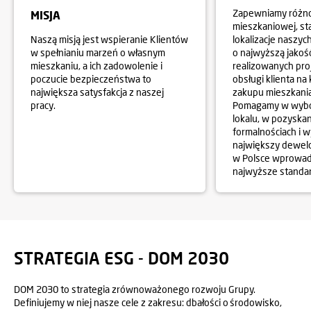
Zapewniamy różno
MISJA
mieszkaniowej, st
Naszą misją jest wspieranie Klientów
lokalizacje naszyc
w spełnianiu marzeń o własnym
o najwyższą jakość
mieszkaniu, a ich zadowolenie i
realizowanych pro
poczucie bezpieczeństwa to
obsługi klienta na
największa satysfakcja z naszej
zakupu mieszkania
pracy.
Pomagamy w wybo
lokalu, w pozyska
formalnościach i 
największy dewel
w Polsce wprowa
najwyższe standar
STRATEGIA ESG - DOM 2030
DOM 2030 to strategia zrównoważonego rozwoju Grupy.
Definiujemy w niej nasze cele z zakresu: dbałości o środowisko,