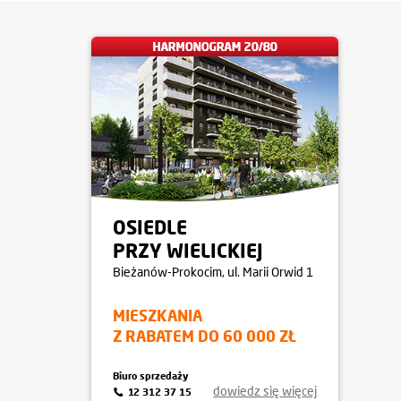
OSIEDLE
PRZY WIELICKIEJ
Bieżanów-Prokocim
, ul. Marii Orwid 1
MIESZKANIA
Z RABATEM DO 60 000 ZŁ
Biuro sprzedaży
dowiedz się więcej
12 312 37 15