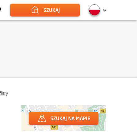
SZUKAJ
iltry
SZUKAJ NA MAPIE