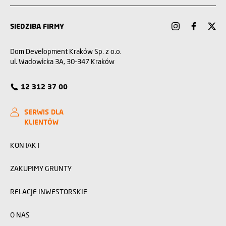
SIEDZIBA FIRMY
Dom Development Kraków Sp. z o.o.
ul. Wadowicka 3A, 30-347 Kraków
12 312 37 00
SERWIS DLA
KLIENTÓW
KONTAKT
ZAKUPIMY GRUNTY
RELACJE INWESTORSKIE
O NAS