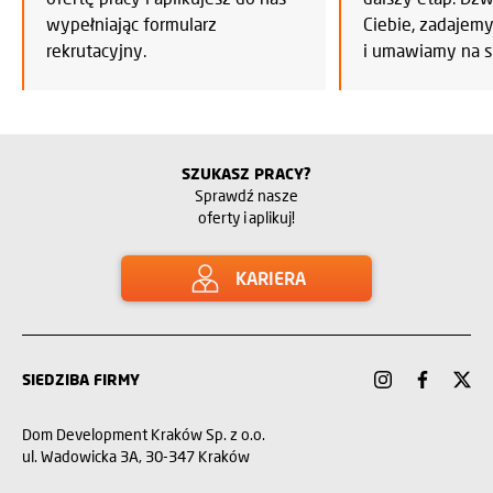
wypełniając formularz
Ciebie, zadajemy
rekrutacyjny.
i umawiamy na s
SZUKASZ PRACY?
Sprawdź nasze
oferty i aplikuj!
KARIERA
SIEDZIBA FIRMY
Dom Development Kraków Sp. z o.o.
ul. Wadowicka 3A, 30-347 Kraków