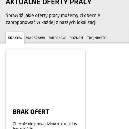
AKTUALNE OFERTY PRACY
Sprawdź jakie oferty pracy możemy ci obecnie
zaproponować w każdej z naszych lokalizacji.
KRAKÓW
WARSZAWA
WROCŁAW
POZNAŃ
TRÓJMIASTO
BRAK OFERT
Obecnie nie prowadzimy rekrutacji w
tym mieście