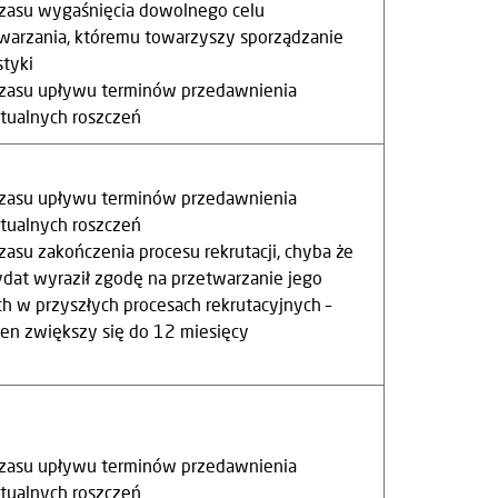
czasu wygaśnięcia dowolnego celu
warzania, któremu towarzyszy sporządzanie
styki
czasu upływu terminów przedawnienia
ualnych roszczeń
czasu upływu terminów przedawnienia
ualnych roszczeń
czasu zakończenia procesu rekrutacji, chyba że
dat wyraził zgodę na przetwarzanie jego
h w przyszłych procesach rekrutacyjnych –
ten zwiększy się do 12 miesięcy
czasu upływu terminów przedawnienia
ualnych roszczeń