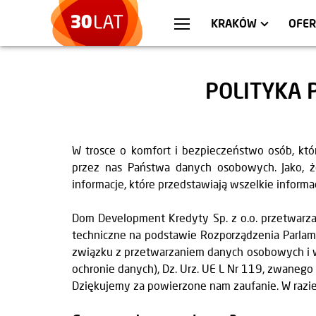
WARSZAWA
MIESZKANIA
WR
AP
KRAKÓW
OFER
POLITYKA 
W trosce o komfort i bezpieczeństwo osób, kt
przez nas Państwa danych osobowych. Jako, ż
informacje, które przedstawiają wszelkie infor
Dom Development Kredyty Sp. z o.o. przetwarz
techniczne na podstawie Rozporządzenia Parlam
związku z przetwarzaniem danych osobowych i 
ochronie danych), Dz. Urz. UE L Nr 119, zwanego
Dziękujemy za powierzone nam zaufanie. W razie