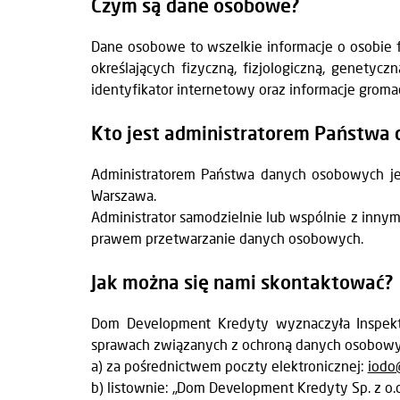
Czym są dane osobowe?
Dane osobowe to wszelkie informacje o osobie f
określających fizyczną, fizjologiczną, genetycz
identyfikator internetowy oraz informacje groma
Kto jest administratorem Państwa
Administratorem Państwa danych osobowych jes
Warszawa.
Administrator samodzielnie lub wspólnie z innym
prawem przetwarzanie danych osobowych.
Jak można się nami skontaktować?
Dom Development Kredyty wyznaczyła Inspekt
sprawach związanych z ochroną danych osobowy
a) za pośrednictwem poczty elektronicznej:
iodo
b) listownie: „Dom Development Kredyty Sp. z o.o.