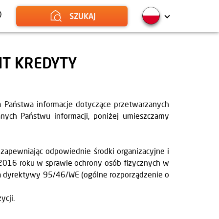
SZUKAJ
NT KREDYTY
a Państwa informacje dotyczące przetwarzanych
nych Państwu informacji, poniżej umieszczamy
apewniając odpowiednie środki organizacyjne i
 2016 roku w sprawie ochrony osób fizycznych w
a dyrektywy 95/46/WE (ogólne rozporządzenie o
ycji.