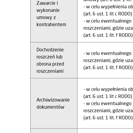
Zawarcie i
- w celu wypełnienia o
wykonanie
(art. 6 ust. 1 lit c RODO
umowy z
- w celu ewentualnego 
kontrahentem
roszczeniami, gdzie uz
(art. 6 ust. 1 lit. f RODO)
Dochodzenie
- w celu ewentualnego 
roszczeń lub
roszczeniami, gdzie uz
obrona przed
(art. 6 ust. 1 lit. f RODO)
roszczeniami
- w celu wypełnienia o
(art. 6 ust. 1 lit c RODO
Archiwizowanie
- w celu ewentualnego 
dokumentów
roszczeniami, gdzie uz
(art. 6 ust. 1 lit. f RODO)