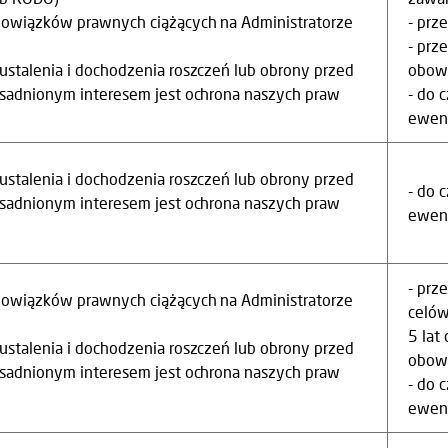
bowiązków prawnych ciążących na Administratorze
- prz
)
- prz
ustalenia i dochodzenia roszczeń lub obrony przed
obowi
asadnionym interesem jest ochrona naszych praw
- do 
ewent
ustalenia i dochodzenia roszczeń lub obrony przed
- do 
asadnionym interesem jest ochrona naszych praw
ewent
- prz
bowiązków prawnych ciążących na Administratorze
celów
)
5 lat
ustalenia i dochodzenia roszczeń lub obrony przed
obow
asadnionym interesem jest ochrona naszych praw
- do 
ewent