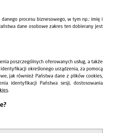
i danego procesu biznesowego, w tym np.: imię i
 Państwa dane osobowe zakres ten dobierany jest
enia poszczególnych oferowanych usług, a także
dentyfikacji określonego urządzenia, za pomocą
owe, jak również Państwa dane z plików cookies,
a identyfikacji Państwa sesji, dostosowania
kies
.
we?