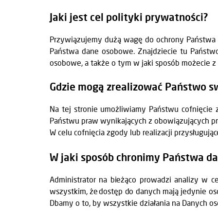
Jaki jest cel polityki prywatności?
Przywiązujemy dużą wagę do ochrony Państwa p
Państwa dane osobowe. Znajdziecie tu Państwo
osobowe, a także o tym w jaki sposób możecie z 
Gdzie mogą zrealizować Państwo s
Na tej stronie umożliwiamy Państwu cofnięcie 
Państwu praw wynikających z obowiązujących p
W celu cofnięcia zgody lub realizacji przysługu
W jaki sposób chronimy Państwa d
Administrator na bieżąco prowadzi analizy w 
wszystkim, że dostęp do danych mają jedynie os
Dbamy o to, by wszystkie działania na Danych 