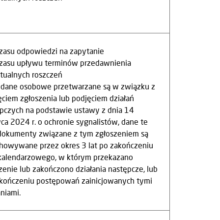
czasu odpowiedzi na zapytanie
czasu upływu terminów przedawnienia
ualnych roszczeń
 dane osobowe przetwarzane są w związku z
ęciem zgłoszenia lub podjęciem działań
pczych na podstawie ustawy z dnia 14
ca 2024 r. o ochronie sygnalistów, dane te
dokumenty związane z tym zgłoszeniem są
howywane przez okres 3 lat po zakończeniu
kalendarzowego, w którym przekazano
zenie lub zakończono działania następcze, lub
kończeniu postępowań zainicjowanych tymi
aniami.