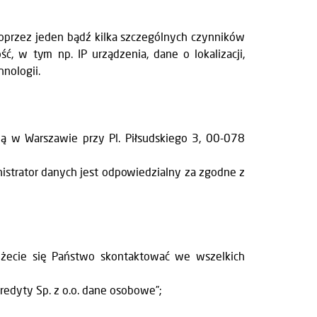
poprzez jeden bądź kilka szczególnych czynników
ść, w tym np. IP urządzenia, dane o lokalizacji,
nologii.
ą w Warszawie przy Pl. Piłsudskiego 3, 00-078
nistrator danych jest odpowiedzialny za zgodne z
żecie się Państwo skontaktować we wszelkich
edyty Sp. z o.o. dane osobowe”;