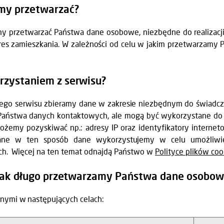
my przetwarzać?
emy przetwarzać Państwa dane osobowe, niezbędne do realizacj
res zamieszkania. W zależności od celu w jakim przetwarzamy
rzystaniem z serwisu?
ego serwisu zbieramy dane w zakresie niezbędnym do świadcz
Państwa danych kontaktowych, ale mogą być wykorzystane do i
żemy pozyskiwać np.: adresy IP oraz identyfikatory internet
kane w ten sposób dane wykorzystujemy w celu umożliwieni
ych. Więcej na ten temat odnajdą Państwo w
Polityce plików coo
 i jak długo przetwarzamy Państwa dane osobo
ymi w następujących celach: