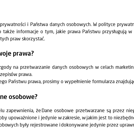
rywatności i Państwa danych osobowych. W polityce prywatn
 także informacje o tym, jakie prawa Państwu przysługują 
tych praw skorzystać.
woje prawa?
zgody na przetwarzanie danych osobowych w celach marketing
rzepisów prawa.
jącego Państwu prawa, prosimy o wypełnienie formularza znajduj
ane osobowe?
celu zapewnienia, że Dane osobowe przetwarzane są przez ni
oby upoważnione i jedynie w zakresie, w jakim jest to niezbę
osobowych były rejestrowane i dokonywane jedynie przez upra