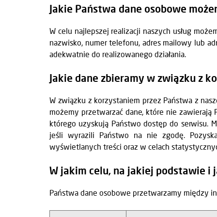
Jakie Państwa dane osobowe może
W celu najlepszej realizacji naszych usług moż
nazwisko, numer telefonu, adres mailowy lub ad
adekwatnie do realizowanego działania.
Jakie dane zbieramy w związku z ko
W związku z korzystaniem przez Państwa z nasz
możemy przetwarzać dane, które nie zawierają 
którego uzyskują Państwo dostęp do serwisu. Mo
jeśli wyrazili Państwo na nie zgodę. Pozys
wyświetlanych treści oraz w celach statystyczn
W jakim celu, na jakiej podstawie
Państwa dane osobowe przetwarzamy między inn