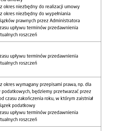
ez okres niezbędny do realizacji umowy
ez okres niezbędny do wypełniania
ązków prawnych przez Administratora
czasu upływu terminów przedawnienia
ualnych roszczeń
czasu upływu terminów przedawnienia
ualnych roszczeń
ez okres wymagany przepisami prawa, np. dla
 podatkowych, będziemy przetwarzać przez
 od czasu zakończenia roku, w którym zaistniał
iązek podatkowy
czasu upływu terminów przedawnienia
ualnych roszczeń