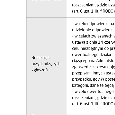
roszczeniami, gdzie uz
(art. 6 ust. 1 lit. f RODO)
- w celu odpowiedzi na
udzielenie odpowiedzi na
- w celach związanyc
ustawą z dnia 14 czerw
celu niezbędnym do przy
ewentualnego działani
Realizacja
ciążącego na Administrat
przychodzących
zgłoszeń z zakresu obj
zgłoszeń
przepisami innych usta
przypadku, gdy w post
kategorii, dane te będą 
- w celu ewentualnego 
roszczeniami, gdzie uz
(art. 6 ust. 1 lit. f RODO)