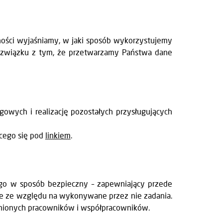
ości wyjaśniamy, w jaki sposób wykorzystujemy
w związku z tym, że przetwarzamy Państwa dane
owych i realizację pozostałych przysługujących
ącego się pod
linkiem
.
ego w sposób bezpieczny – zapewniający przede
dne ze względu na wykonywane przez nie zadania.
wnionych pracowników i współpracowników.