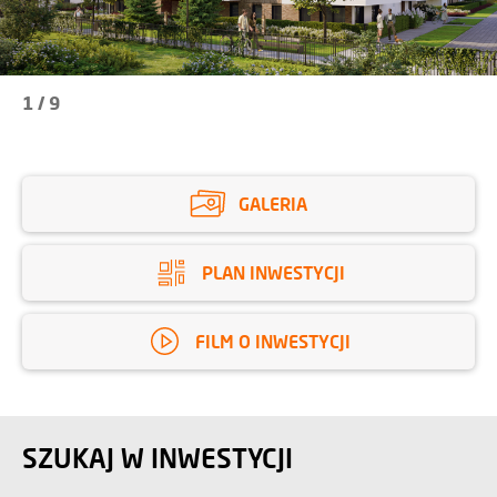
1
/
9
GALERIA
PLAN INWESTYCJI
FILM O INWESTYCJI
SZUKAJ W INWESTYCJI