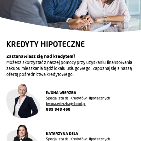
KREDYTY HIPOTECZNE
Zastanawiasz się nad kredytem?
Możesz skorzystać z naszej pomocy przy uzyskaniu finansowania
zakupu mieszkania bądź lokalu usługowego. Zapoznaj się z naszą
ofertą pośrednictwa kredytowego.
IWONA WIERZBA
Specjalista ds. Kredytów Hipotecznych
iwona.wierzba@domd.pl
883 848 468
KATARZYNA DELA
Specjalista ds. Kredytów Hipotecznych