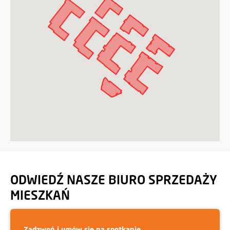
ODWIEDŹ NASZE BIURO SPRZEDAŻY
MIESZKAŃ
Zadzwoń i umów się na spotkanie