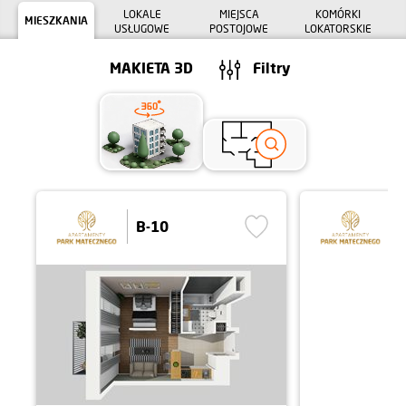
LOKALE
MIEJSCA
KOMÓRKI
MIESZKANIA
USŁUGOWE
POSTOJOWE
LOKATORSKIE
MAKIETA 3D
Filtry
B-10