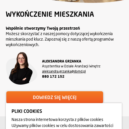
WYKOŃCZENIE MIESZKANIA
Wspólnie stworzymy Twoją przestrzeń
Możesz skorzystać z naszej pomocy dotyczącej wykończenia
mieszkania pod klucz. Zapoznaj się z naszą ofertą programów
wykończeniowych.
ALEKSANDRA GRZANKA
Asystentka w Dziale Aranżacji Wnętrz
aleksandra.grzanka@domd.pl
880 172 152
DOWIEDZ SIĘ WIĘCEJ
PLIKI COOKIES
Nasza strona internetowa korzysta z plików cookies
Używamy plików cookies w celu dostosowania zawartości
SZUKASZ PRACY?