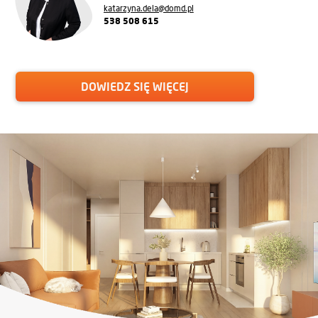
katarzyna.dela@domd.pl
538 508 615
DOWIEDZ SIĘ WIĘCEJ