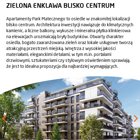
ZIELONA ENKLAWA BLISKO CENTRUM
Apartamenty Park Matecznego to osiedle w znakomitej lokalizacji
blisko centrum. Architektura inwestycji nawiązuje do klimatycznych
kamienic, a liczne balkony, wykusze i mineralna płytka klinkierowa
na elewacjach urozmaicają bryły budynków. Otwarty charakter
osiedla, bogato zaaranżowana zieleń oraz lokale usługowe tworzą
atrakcyjną przestrzeń miejską. Wnętrza z wysokiej jakości
materiałami, eleganckimi detalami, w tym m.in. portalami
drzwiowymi, sztukateriami czy stylowym oświetleniem sprawiają,
że jest to idealna propozycja dla najbardziej wymagających.