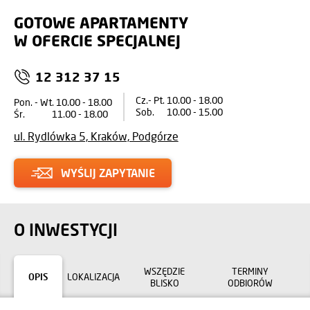
GOTOWE APARTAMENTY
W OFERCIE SPECJALNEJ
12 312 37 15
Cz.- Pt. 10.00 - 18.00
Pon. - Wt. 10.00 - 18.00
Sob. 10.00 - 15.00
Śr. 11.00 - 18.00
ul. Rydlówka 5, Kraków, Podgórze
WYŚLIJ ZAPYTANIE
O INWESTYCJI
WSZĘDZIE
TERMINY
OPIS
LOKALIZACJA
BLISKO
ODBIORÓW