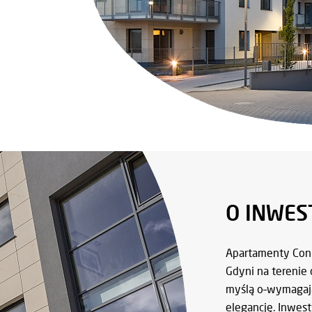
O INWEST
Apartamenty Conr
Gdyni na terenie 
myślą o–wymagaj
elegancję. Inwes