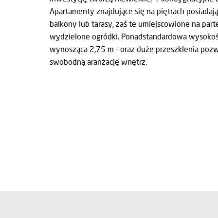
Apartamenty znajdujące się na piętrach posiadaj
balkony lub tarasy, zaś te umiejscowione na parte
wydzielone ogródki. Ponadstandardowa wysokoś
wynosząca 2,75 m – oraz duże przeszklenia pozw
swobodną aranżację wnętrz.