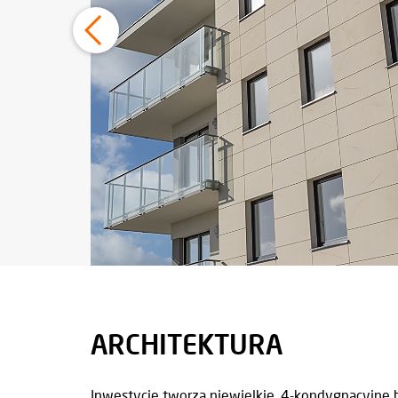
ARCHITEKTURA
Inwestycję tworzą niewielkie, 4-kondygnacyjne 