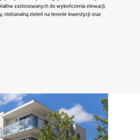
riałów zastosowanych do wykończenia elewacji,
y, niebanalną zieleń na terenie inwestycji oraz
.