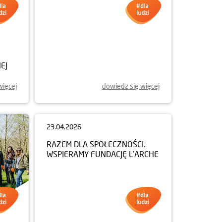
12.06.2026
RODZINNA IMPREZA PEŁNA
EJ
UŚMIECHU
więcej
dowiedz się więcej