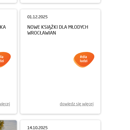
01.12.2025
NKA
NOWE KSIĄŻKI DLA MŁODYCH
WROCŁAWIAN
więcej
dowiedz się więcej
14.10.2025