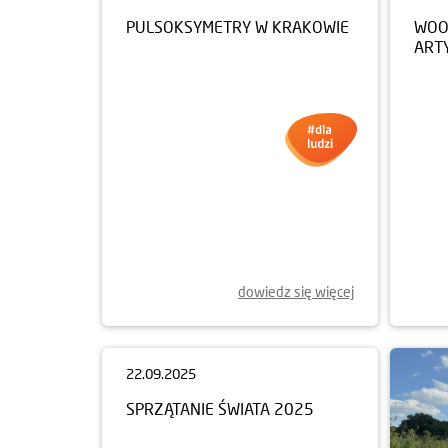
PULSOKSYMETRY W KRAKOWIE
WOO
ART
dowiedz się więcej