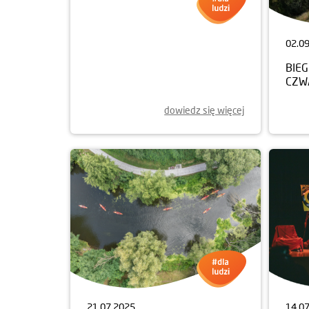
04.09.2025
02.0
WSPIERAMY REMONTY SZKÓŁ
BIEG
CZW
dowiedz się więcej
21.07.2025
14.0