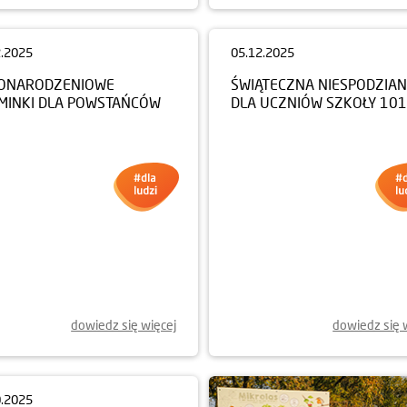
2.2025
05.12.2025
ONARODZENIOWE
ŚWIĄTECZNA NIESPODZIA
MINKI DLA POWSTAŃCÓW
DLA UCZNIÓW SZKOŁY 101
dowiedz się więcej
dowiedz się 
0.2025