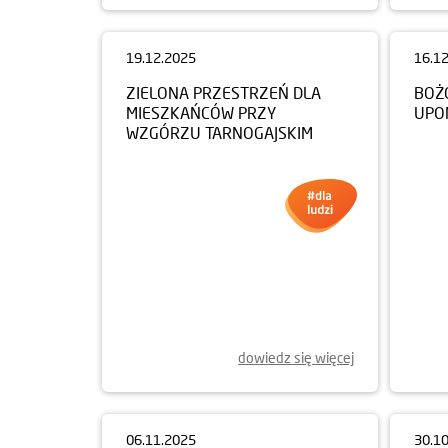
16.1
BOŻ
UPO
19.12.2025
ZIELONA PRZESTRZEŃ DLA
MIESZKAŃCÓW PRZY
WZGÓRZU TARNOGAJSKIM
dowiedz się więcej
06.11.2025
30.1