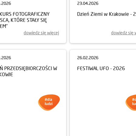
4.2026
23.04.2026
KURS FOTOGRAFICZNY
Dzień Ziemi w Krakowie - 
JSCA, KTÓRE STAŁY SIĘ
EM”
dowiedz się więcej
dowiedz się 
3.2026
26.02.2026
EŃ PRZEDSIĘBIORCZOŚCI W
FESTIWAL UFO - 2026
KOWIE