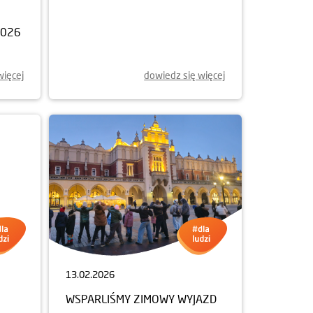
23.04.2026
2026
RAZEM DLA SPOŁECZNOŚCI.
WSPIERAMY FUNDACJĘ L’ARCHE
więcej
dowiedz się więcej
13.02.2026
WSPARLIŚMY ZIMOWY WYJAZD