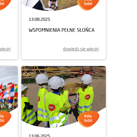
13.08.2025
OWEJ
WSPOMNIENIA PEŁNE SŁOŃCA
więcej
dowiedz się więcej
13.06.2025