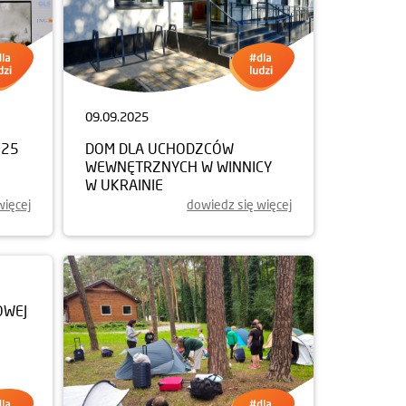
09.09.2025
025
DOM DLA UCHODZCÓW
WEWNĘTRZNYCH W WINNICY
W UKRAINIE
więcej
dowiedz się więcej