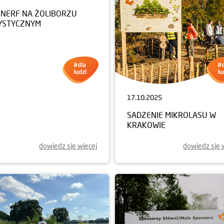
NERF NA ŻOLIBORZU
YSTYCZNYM
17.10.2025
SADZENIE MIKROLASU W
KRAKOWIE
dowiedz się więcej
dowiedz się 