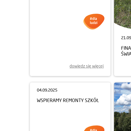
22.09.2025
21.0
SPRZĄTANIE ŚWIATA 2025
FINA
ŚWI
dowiedz się więcej