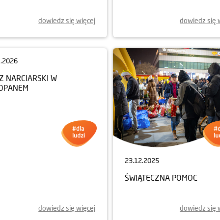
dowiedz się więcej
dowiedz się 
1.2026
Z NARCIARSKI W
OPANEM
23.12.2025
ŚWIĄTECZNA POMOC
dowiedz się więcej
dowiedz się 