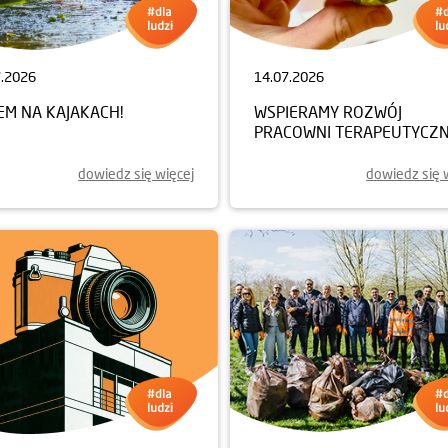
7.2026
14.07.2026
EM NA KAJAKACH!
WSPIERAMY ROZWÓJ
PRACOWNI TERAPEUTYCZN
dowiedz się więcej
dowiedz się 