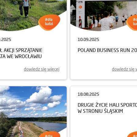
9.2025
10.09.2025
Ł AKCJI SPRZĄTANIE
POLAND BUSINESS RUN 2
ATA WE WROCŁAWIU
dowiedz się więcej
dowiedz się 