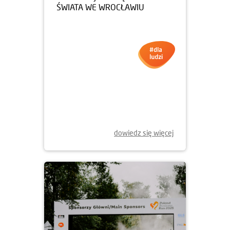
21.09.2025
FINAŁ AKCJI SPRZĄTANIE
ŚWIATA WE WROCŁAWIU
dowiedz się więcej