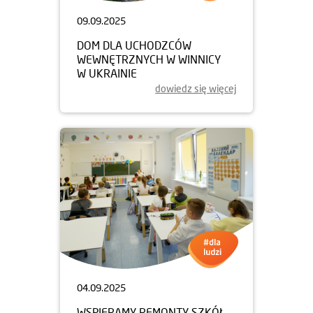
09.09.2025
DOM DLA UCHODZCÓW
WEWNĘTRZNYCH W WINNICY
W UKRAINIE
dowiedz się więcej
04.09.2025
WSPIERAMY REMONTY SZKÓŁ