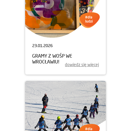
23.01.2026
GRAMY Z WOŚP WE
WROCŁAWIU!
dowiedz się więcej