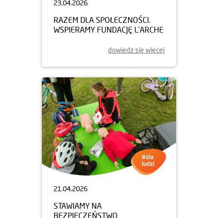
23.04.2026
RAZEM DLA SPOŁECZNOŚCI.
WSPIERAMY FUNDACJĘ L’ARCHE
dowiedz się więcej
21.04.2026
STAWIAMY NA
BEZPIECZEŃSTWO