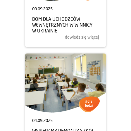
09.09.2025
DOM DLA UCHODZCÓW
WEWNĘTRZNYCH W WINNICY
W UKRAINIE
dowiedz się więcej
04.09.2025
WSPIERAMY REMONTY SZKÓŁ