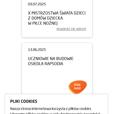
03.07.2025
X MISTRZOSTWA ŚWIATA DZIECI
Z DOMÓW DZIECKA
W PIŁCE NOŻNEJ
dowiedz się więcej
PLIKI COOKIES
13.06.2025
Nasza strona internetowa korzysta z plików cookies
UCZNIOWIE NA BUDOWIE
Używamy plików cookies w celu dostosowania zawartości