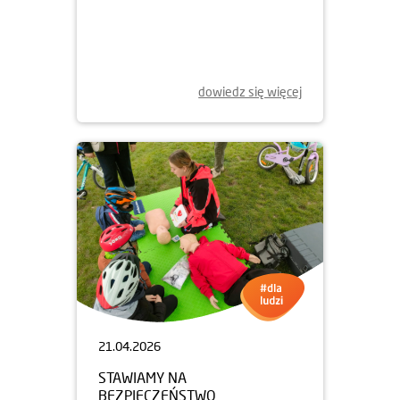
23.04.2026
RAZEM DLA SPOŁECZNOŚCI.
WSPIERAMY FUNDACJĘ L’ARCHE
dowiedz się więcej
21.04.2026
STAWIAMY NA
BEZPIECZEŃSTWO