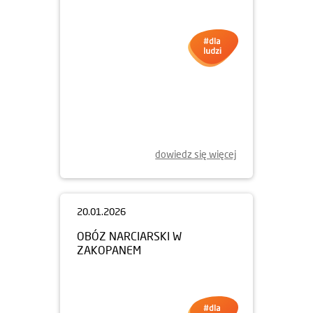
23.01.2026
GRAMY Z WOŚP WE
WROCŁAWIU!
dowiedz się więcej
20.01.2026
OBÓZ NARCIARSKI W
ZAKOPANEM