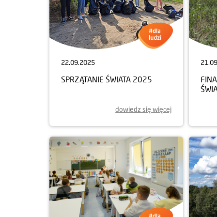
22.09.2025
21.0
SPRZĄTANIE ŚWIATA 2025
FINA
ŚWI
dowiedz się więcej