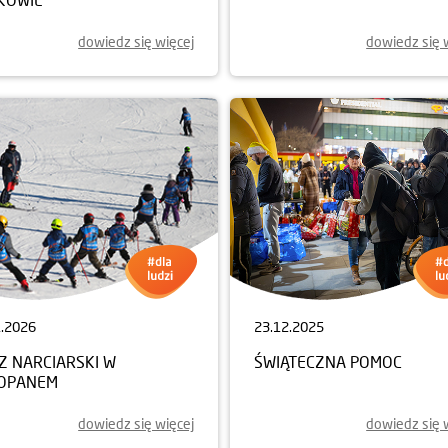
dowiedz się więcej
dowiedz się 
1.2026
23.12.2025
Z NARCIARSKI W
ŚWIĄTECZNA POMOC
OPANEM
dowiedz się więcej
dowiedz się 