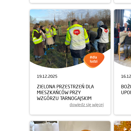
19.12.2025
16.1
ZIELONA PRZESTRZEŃ DLA
BOŻ
MIESZKAŃCÓW PRZY
UPO
WZGÓRZU TARNOGAJSKIM
dowiedz się więcej