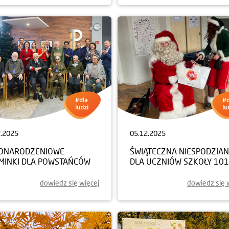
2.2025
05.12.2025
ONARODZENIOWE
ŚWIĄTECZNA NIESPODZIA
MINKI DLA POWSTAŃCÓW
DLA UCZNIÓW SZKOŁY 101
dowiedz się więcej
dowiedz się 