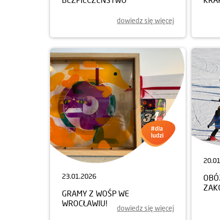
dowiedz się więcej
20.0
23.01.2026
OBÓ
ZAK
GRAMY Z WOŚP WE
WROCŁAWIU!
dowiedz się więcej