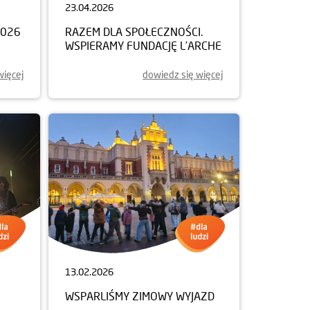
23.04.2026
2026
RAZEM DLA SPOŁECZNOŚCI.
WSPIERAMY FUNDACJĘ L’ARCHE
więcej
dowiedz się więcej
13.02.2026
WSPARLIŚMY ZIMOWY WYJAZD