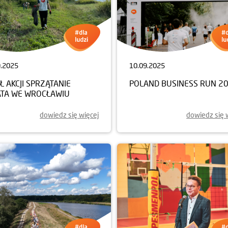
9.2025
10.09.2025
Ł AKCJI SPRZĄTANIE
POLAND BUSINESS RUN 2
ATA WE WROCŁAWIU
dowiedz się więcej
dowiedz się 