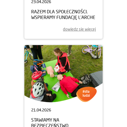
23.04.2026
RAZEM DLA SPOŁECZNOŚCI.
WSPIERAMY FUNDACJĘ L’ARCHE
dowiedz się więcej
21.04.2026
STAWIAMY NA
BEZPIECZEŃSTWO