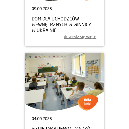
09.09.2025
DOM DLA UCHODZCÓW
WEWNĘTRZNYCH W WINNICY
W UKRAINIE
dowiedz się więcej
04.09.2025
WSPIERAMY REMONTY SZKÓŁ