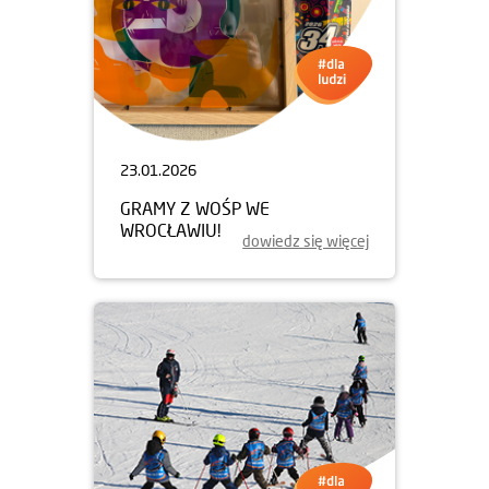
23.01.2026
GRAMY Z WOŚP WE
WROCŁAWIU!
dowiedz się więcej