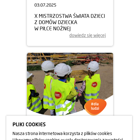
03.07.2025
X MISTRZOSTWA ŚWIATA DZIECI
Z DOMÓW DZIECKA
W PIŁCE NOŻNEJ
dowiedz się więcej
PLIKI COOKIES
13.06.2025
Nasza strona internetowa korzysta z plików cookies
UCZNIOWIE NA BUDOWIE
Używamy plików cookies w celu dostosowania zawartości