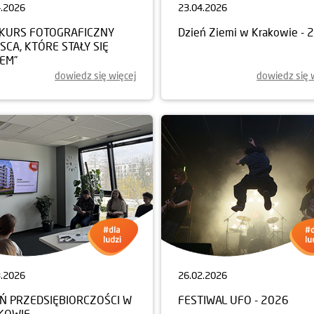
4.2026
23.04.2026
KURS FOTOGRAFICZNY
Dzień Ziemi w Krakowie - 
JSCA, KTÓRE STAŁY SIĘ
EM”
dowiedz się więcej
dowiedz się 
3.2026
26.02.2026
EŃ PRZEDSIĘBIORCZOŚCI W
FESTIWAL UFO - 2026
KOWIE