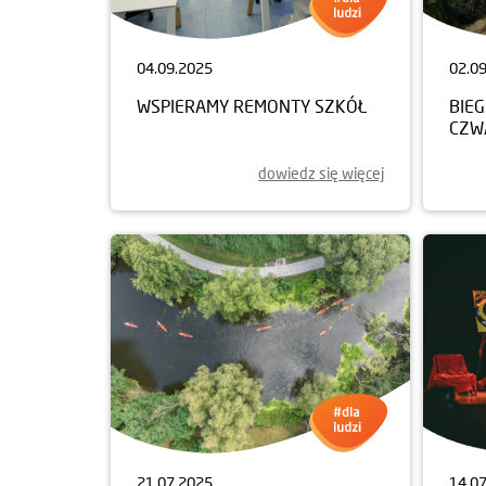
04.09.2025
02.0
WSPIERAMY REMONTY SZKÓŁ
BIEG
CZW
dowiedz się więcej
21.07.2025
14.0