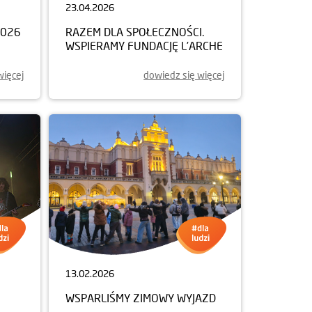
23.04.2026
2026
RAZEM DLA SPOŁECZNOŚCI.
WSPIERAMY FUNDACJĘ L’ARCHE
więcej
dowiedz się więcej
13.02.2026
WSPARLIŚMY ZIMOWY WYJAZD