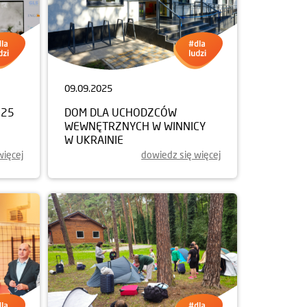
09.09.2025
025
DOM DLA UCHODZCÓW
WEWNĘTRZNYCH W WINNICY
W UKRAINIE
więcej
dowiedz się więcej