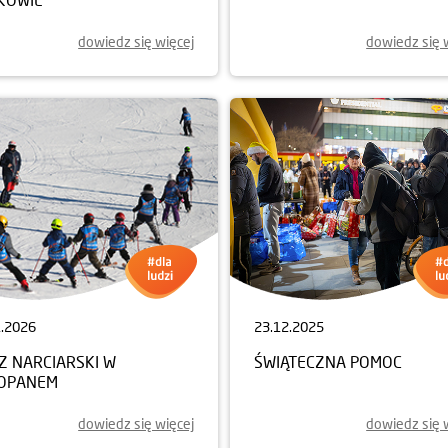
dowiedz się więcej
dowiedz się 
1.2026
23.12.2025
Z NARCIARSKI W
ŚWIĄTECZNA POMOC
OPANEM
dowiedz się więcej
dowiedz się 