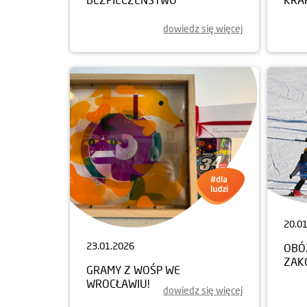
dowiedz się więcej
20.0
23.01.2026
OBÓ
ZAK
GRAMY Z WOŚP WE
WROCŁAWIU!
dowiedz się więcej