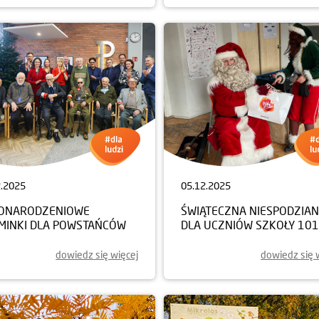
2.2025
05.12.2025
ONARODZENIOWE
ŚWIĄTECZNA NIESPODZIA
MINKI DLA POWSTAŃCÓW
DLA UCZNIÓW SZKOŁY 101
dowiedz się więcej
dowiedz się 