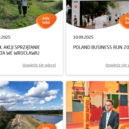
9.2025
10.09.2025
Ł AKCJI SPRZĄTANIE
POLAND BUSINESS RUN 2
ATA WE WROCŁAWIU
dowiedz się więcej
dowiedz się 