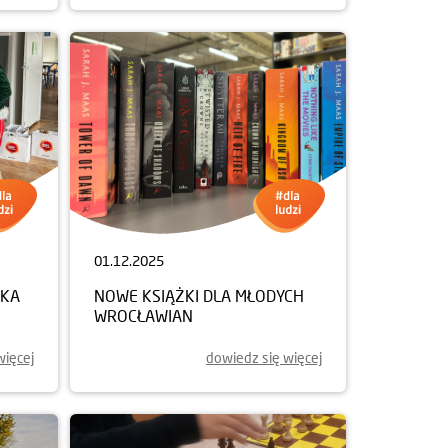
01.12.2025
NKA
NOWE KSIĄŻKI DLA MŁODYCH
WROCŁAWIAN
więcej
dowiedz się więcej