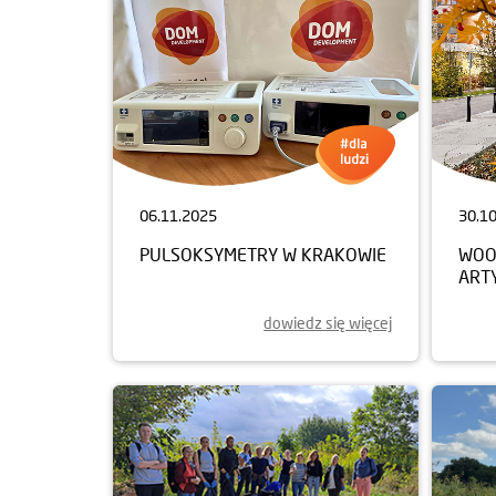
06.11.2025
30.1
PULSOKSYMETRY W KRAKOWIE
WOO
ART
dowiedz się więcej