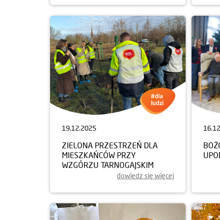
19.12.2025
16.1
ZIELONA PRZESTRZEŃ DLA
BOŻ
MIESZKAŃCÓW PRZY
UPO
WZGÓRZU TARNOGAJSKIM
dowiedz się więcej