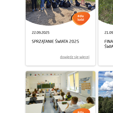
22.09.2025
21.0
SPRZĄTANIE ŚWIATA 2025
FINA
ŚWI
dowiedz się więcej