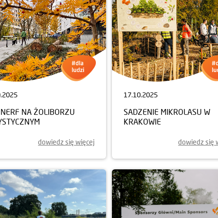
0.2025
17.10.2025
NERF NA ŻOLIBORZU
SADZENIE MIKROLASU W
YSTYCZNYM
KRAKOWIE
dowiedz się więcej
dowiedz się 