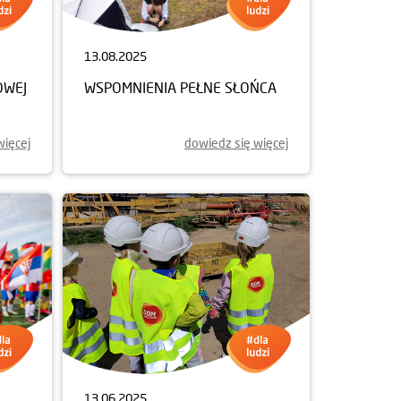
13.08.2025
OWEJ
WSPOMNIENIA PEŁNE SŁOŃCA
więcej
dowiedz się więcej
13.06.2025