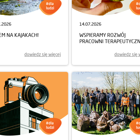
7.2026
14.07.2026
EM NA KAJAKACH!
WSPIERAMY ROZWÓJ
PRACOWNI TERAPEUTYCZN
dowiedz się więcej
dowiedz się 