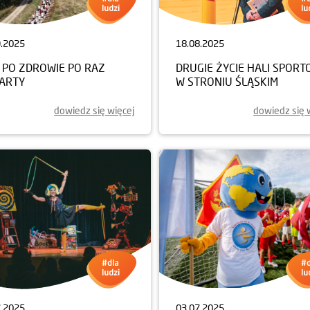
9.2025
18.08.2025
 PO ZDROWIE PO RAZ
DRUGIE ŻYCIE HALI SPORT
ARTY
W STRONIU ŚLĄSKIM
dowiedz się więcej
dowiedz się 
7.2025
03.07.2025