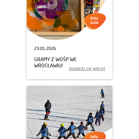
23.01.2026
GRAMY Z WOŚP WE
WROCŁAWIU!
dowiedz się więcej