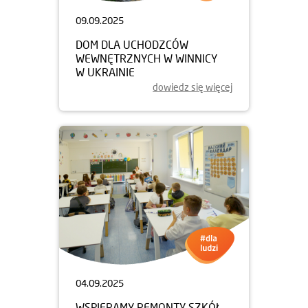
09.09.2025
DOM DLA UCHODZCÓW
WEWNĘTRZNYCH W WINNICY
W UKRAINIE
dowiedz się więcej
04.09.2025
WSPIERAMY REMONTY SZKÓŁ