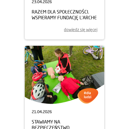
23.04.2026
RAZEM DLA SPOŁECZNOŚCI.
WSPIERAMY FUNDACJĘ L’ARCHE
dowiedz się więcej
21.04.2026
STAWIAMY NA
BEZPIECZEŃSTWO