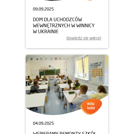
09.09.2025
DOM DLA UCHODZCÓW
WEWNĘTRZNYCH W WINNICY
W UKRAINIE
dowiedz się więcej
04.09.2025
WSPIERAMY REMONTY SZKÓŁ