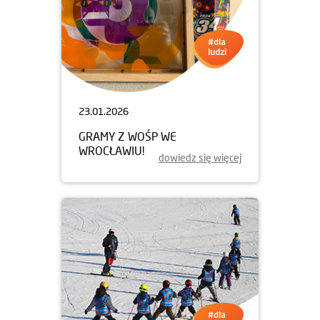
23.01.2026
GRAMY Z WOŚP WE
WROCŁAWIU!
dowiedz się więcej