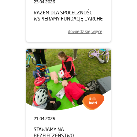
23.04.2026
RAZEM DLA SPOŁECZNOŚCI.
WSPIERAMY FUNDACJĘ L’ARCHE
dowiedz się więcej
21.04.2026
STAWIAMY NA
BEZPIECZEŃSTWO