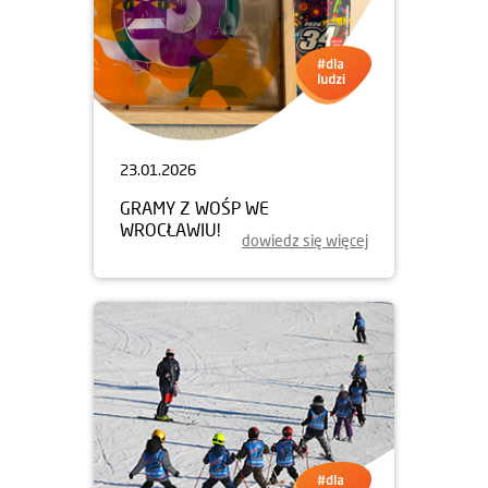
23.01.2026
GRAMY Z WOŚP WE
WROCŁAWIU!
dowiedz się więcej