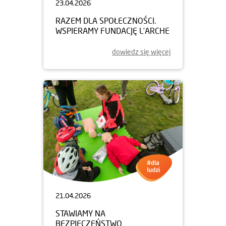
23.04.2026
RAZEM DLA SPOŁECZNOŚCI.
WSPIERAMY FUNDACJĘ L’ARCHE
dowiedz się więcej
21.04.2026
STAWIAMY NA
BEZPIECZEŃSTWO