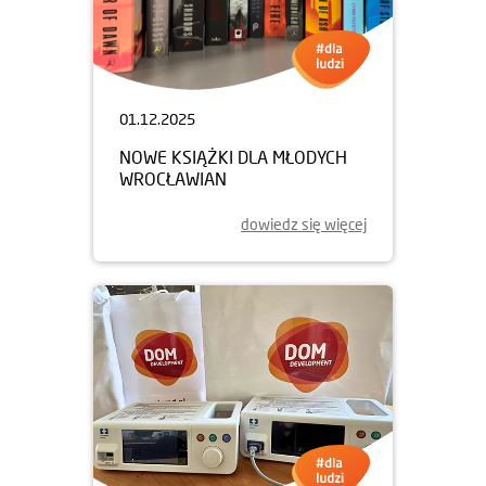
01.12.2025
NOWE KSIĄŻKI DLA MŁODYCH
WROCŁAWIAN
dowiedz się więcej