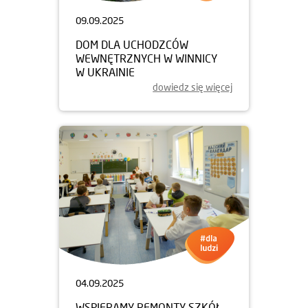
09.09.2025
DOM DLA UCHODZCÓW
WEWNĘTRZNYCH W WINNICY
W UKRAINIE
dowiedz się więcej
04.09.2025
WSPIERAMY REMONTY SZKÓŁ