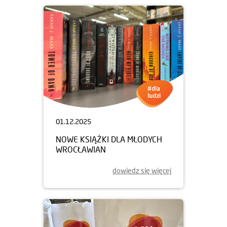
01.12.2025
NOWE KSIĄŻKI DLA MŁODYCH
WROCŁAWIAN
dowiedz się więcej