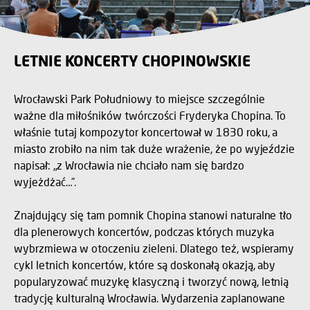
LETNIE KONCERTY CHOPINOWSKIE
Wrocławski Park Południowy to miejsce szczególnie
ważne dla miłośników twórczości Fryderyka Chopina. To
właśnie tutaj kompozytor koncertował w 1830 roku, a
miasto zrobiło na nim tak duże wrażenie, że po wyjeździe
napisał: „z Wrocławia nie chciało nam się bardzo
wyjeżdżać…”.
Znajdujący się tam pomnik Chopina stanowi naturalne tło
dla plenerowych koncertów, podczas których muzyka
wybrzmiewa w otoczeniu zieleni. Dlatego też, wspieramy
cykl letnich koncertów, które są doskonałą okazją, aby
popularyzować muzykę klasyczną i tworzyć nową, letnią
tradycję kulturalną Wrocławia. Wydarzenia zaplanowane