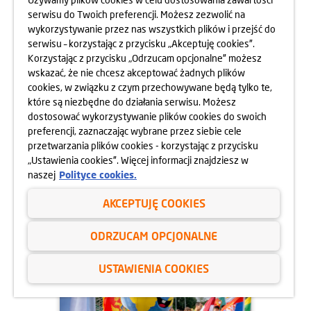
serwisu do Twoich preferencji. Możesz zezwolić na
wykorzystywanie przez nas wszystkich plików i przejść do
serwisu – korzystając z przycisku „Akceptuję cookies”.
Korzystając z przycisku „Odrzucam opcjonalne” możesz
wskazać, że nie chcesz akceptować żadnych plików
cookies, w związku z czym przechowywane będą tylko te,
które są niezbędne do działania serwisu. Możesz
dostosować wykorzystywanie plików cookies do swoich
preferencji, zaznaczając wybrane przez siebie cele
przetwarzania plików cookies - korzystając z przycisku
14.07.2025
„Ustawienia cookies”. Więcej informacji znajdziesz w
CYRKOPOLE, CZYLI TRZY
naszej
Polityce cookies.
CYRKOWE DNI NA PSIM POLU
AKCEPTUJĘ COOKIES
dowiedz się więcej
ODRZUCAM OPCJONALNE
USTAWIENIA COOKIES