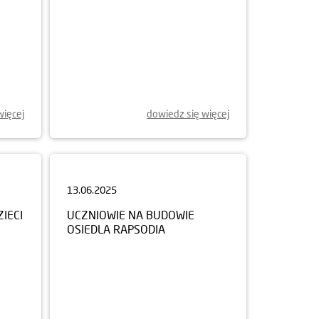
więcej
dowiedz się więcej
13.06.2025
IECI
UCZNIOWIE NA BUDOWIE
OSIEDLA RAPSODIA