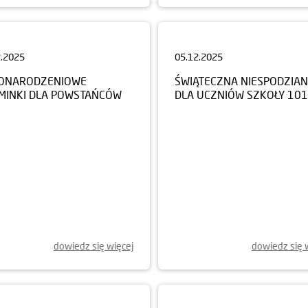
2.2025
05.12.2025
ONARODZENIOWE
ŚWIĄTECZNA NIESPODZIA
MINKI DLA POWSTAŃCÓW
DLA UCZNIÓW SZKOŁY 101
dowiedz się więcej
dowiedz się 
0.2025
17.10.2025