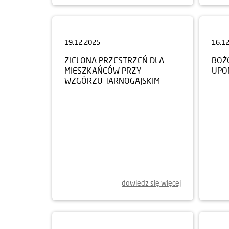
19.12.2025
16.1
ZIELONA PRZESTRZEŃ DLA
BOŻ
MIESZKAŃCÓW PRZY
UPO
WZGÓRZU TARNOGAJSKIM
dowiedz się więcej
06.11.2025
30.1