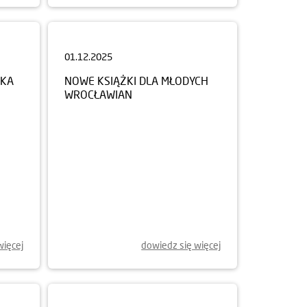
01.12.2025
NKA
NOWE KSIĄŻKI DLA MŁODYCH
WROCŁAWIAN
więcej
dowiedz się więcej
14.10.2025