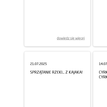
dowiedz się więcej
21.07.2025
14.0
SPRZĄTANIE RZEKI... Z KAJAKA!
CYRK
CYR