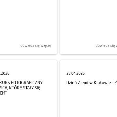
dowiedz się więcej
dowiedz się 
4.2026
23.04.2026
KURS FOTOGRAFICZNY
Dzień Ziemi w Krakowie - 
JSCA, KTÓRE STAŁY SIĘ
EM”