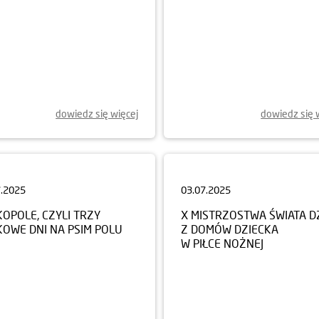
dowiedz się więcej
dowiedz się 
7.2025
03.07.2025
OPOLE, CZYLI TRZY
X MISTRZOSTWA ŚWIATA DZ
KOWE DNI NA PSIM POLU
Z DOMÓW DZIECKA
W PIŁCE NOŻNEJ