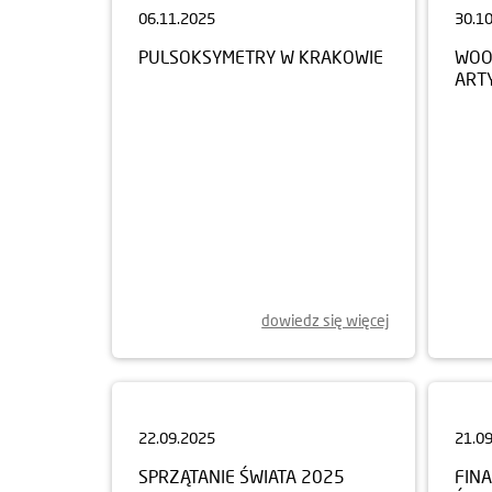
PULSOKSYMETRY W KRAKOWIE
WOO
ART
dowiedz się więcej
22.09.2025
21.0
SPRZĄTANIE ŚWIATA 2025
FINA
ŚWI