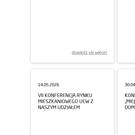
dowiedz się więcej
14.05.2026
30.0
VII KONFERENCJA RYNKU
KON
MIESZKANIOWEGO UEW Z
„MIE
NASZYM UDZIAŁEM
DOM