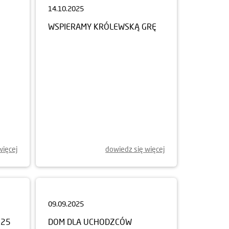
WSPIERAMY KRÓLEWSKĄ GRĘ
więcej
dowiedz się więcej
09.09.2025
025
DOM DLA UCHODZCÓW
WEWNĘTRZNYCH W WINNICY