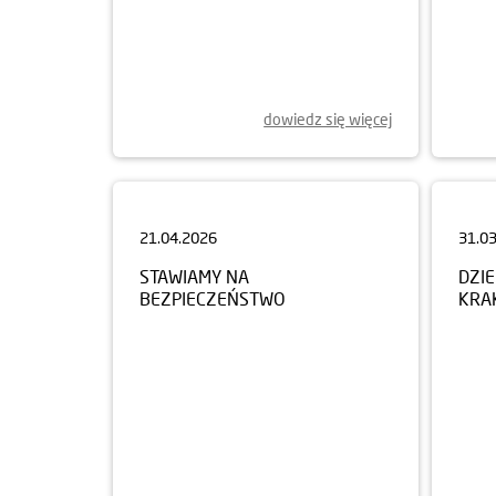
dowiedz się więcej
21.04.2026
31.0
STAWIAMY NA
DZI
BEZPIECZEŃSTWO
KRA