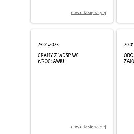
dowiedz się więcej
23.01.2026
20.0
GRAMY Z WOŚP WE
OBÓ
WROCŁAWIU!
ZAK
dowiedz się więcej