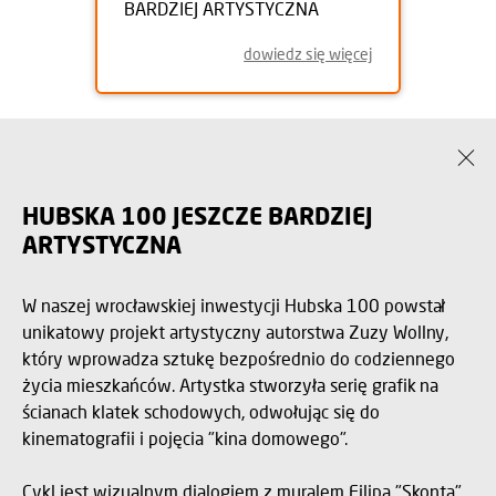
BARDZIEJ ARTYSTYCZNA
dowiedz się więcej
HUBSKA 100 JESZCZE BARDZIEJ
ARTYSTYCZNA
W naszej wrocławskiej inwestycji Hubska 100 powstał
unikatowy projekt artystyczny autorstwa Zuzy Wollny,
który wprowadza sztukę bezpośrednio do codziennego
życia mieszkańców. Artystka stworzyła serię grafik na
ścianach klatek schodowych, odwołując się do
kinematografii i pojęcia "kina domowego".
Cykl jest wizualnym dialogiem z muralem Filipa "Skonta"