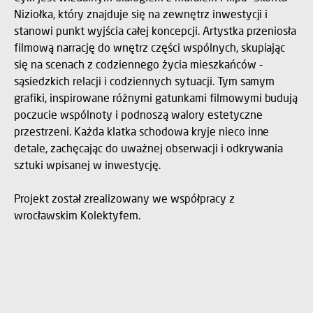
Niziołka, który znajduje się na zewnętrz inwestycji i
stanowi punkt wyjścia całej koncepcji. Artystka przeniosła
filmową narrację do wnętrz części wspólnych, skupiając
się na scenach z codziennego życia mieszkańców -
sąsiedzkich relacji i codziennych sytuacji. Tym samym
grafiki, inspirowane różnymi gatunkami filmowymi budują
poczucie wspólnoty i podnoszą walory estetyczne
przestrzeni. Każda klatka schodowa kryje nieco inne
detale, zachęcając do uważnej obserwacji i odkrywania
sztuki wpisanej w inwestycję.
Projekt został zrealizowany we współpracy z
wrocławskim Kolektyfem.