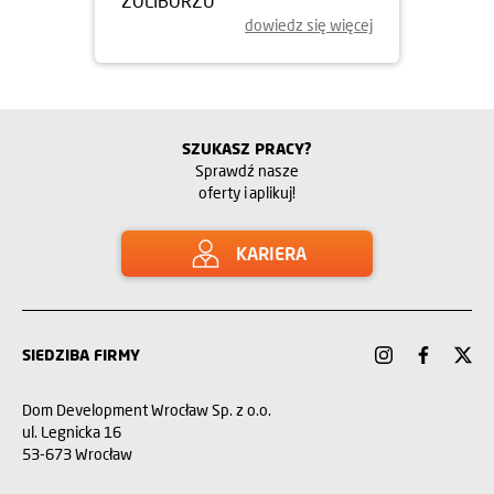
ŻOLIBORZU
dowiedz się więcej
SZUKASZ PRACY?
Sprawdź nasze
oferty i aplikuj!
KARIERA
SIEDZIBA FIRMY
Dom Development Wrocław Sp. z o.o.
ul. Legnicka 16
53-673 Wrocław