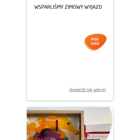
13.02.2026
WSPARLIŚMY ZIMOWY WYJAZD
dowiedz się więcej