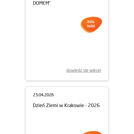
30.04.2026
KONKURS FOTOGRAFICZNY
„MIEJSCA, KTÓRE STAŁY SIĘ
DOMEM”
dowiedz się więcej