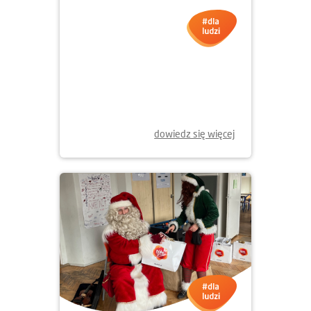
16.12.2025
BOŻONARODZENIOWE
UPOMINKI DLA POWSTAŃCÓW
dowiedz się więcej