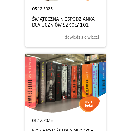
05.12.2025
ŚWIĄTECZNA NIESPODZIANKA
DLA UCZNIÓW SZKOŁY 101
dowiedz się więcej
01.12.2025
NOWE KSIĄŻKI DLA MŁODYCH