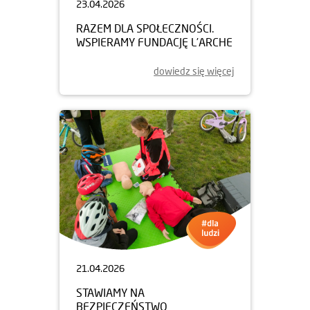
23.04.2026
RAZEM DLA SPOŁECZNOŚCI.
WSPIERAMY FUNDACJĘ L’ARCHE
dowiedz się więcej
21.04.2026
STAWIAMY NA
BEZPIECZEŃSTWO