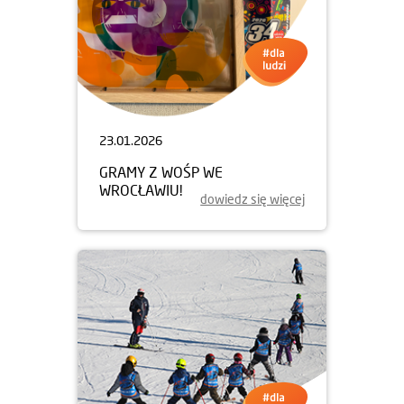
23.01.2026
GRAMY Z WOŚP WE
WROCŁAWIU!
dowiedz się więcej