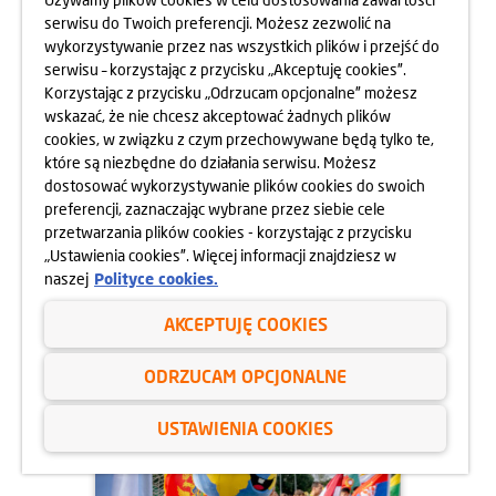
serwisu do Twoich preferencji. Możesz zezwolić na
wykorzystywanie przez nas wszystkich plików i przejść do
serwisu – korzystając z przycisku „Akceptuję cookies”.
Korzystając z przycisku „Odrzucam opcjonalne” możesz
wskazać, że nie chcesz akceptować żadnych plików
cookies, w związku z czym przechowywane będą tylko te,
które są niezbędne do działania serwisu. Możesz
dostosować wykorzystywanie plików cookies do swoich
preferencji, zaznaczając wybrane przez siebie cele
przetwarzania plików cookies - korzystając z przycisku
14.07.2025
„Ustawienia cookies”. Więcej informacji znajdziesz w
CYRKOPOLE, CZYLI TRZY
naszej
Polityce cookies.
CYRKOWE DNI NA PSIM POLU
AKCEPTUJĘ COOKIES
dowiedz się więcej
ODRZUCAM OPCJONALNE
USTAWIENIA COOKIES