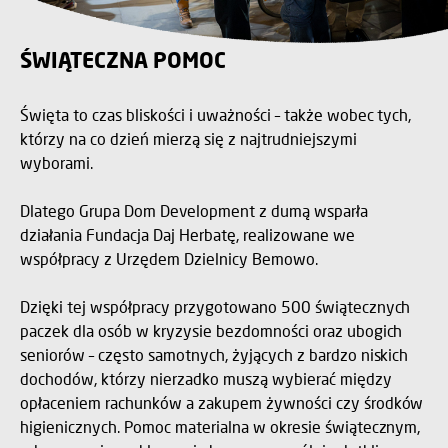
ŚWIĄTECZNA POMOC
Święta to czas bliskości i uważności – także wobec tych,
którzy na co dzień mierzą się z najtrudniejszymi
wyborami.
Dlatego Grupa Dom Development z dumą wsparła
działania Fundacja Daj Herbatę, realizowane we
współpracy z Urzędem Dzielnicy Bemowo.
Dzięki tej współpracy przygotowano 500 świątecznych
paczek dla osób w kryzysie bezdomności oraz ubogich
seniorów – często samotnych, żyjących z bardzo niskich
dochodów, którzy nierzadko muszą wybierać między
opłaceniem rachunków a zakupem żywności czy środków
higienicznych. Pomoc materialna w okresie świątecznym,