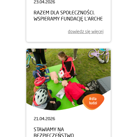
23.04.2026
RAZEM DLA SPOŁECZNOŚCI.
WSPIERAMY FUNDACJĘ L’ARCHE
dowiedz się więcej
21.04.2026
STAWIAMY NA
BEZPIECZEŃSTWO