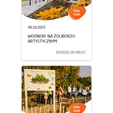
30.10.2025
WOONERF NA ŻOLIBORZU
ARTYSTYCZNYM
dowiedz się więcej