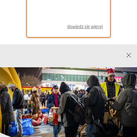
ŚWIĄTECZNA POMOC
dowiedz się więcej