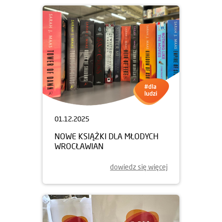
01.12.2025
NOWE KSIĄŻKI DLA MŁODYCH
WROCŁAWIAN
dowiedz się więcej