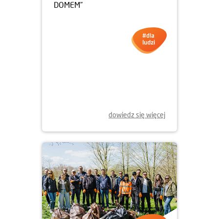
30.04.2026
KONKURS FOTOGRAFICZNY
„MIEJSCA, KTÓRE STAŁY SIĘ
DOMEM”
dowiedz się więcej