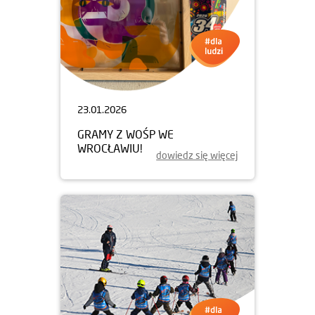
23.01.2026
GRAMY Z WOŚP WE
WROCŁAWIU!
dowiedz się więcej