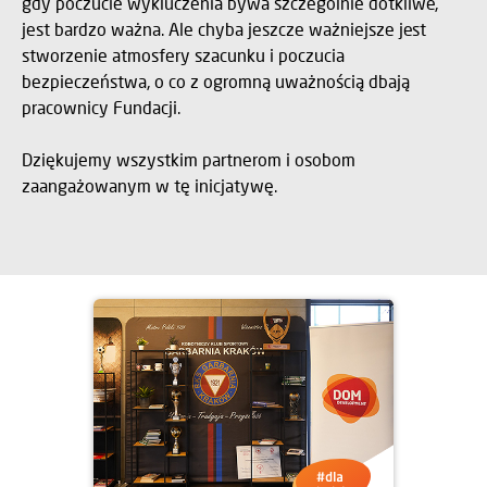
gdy poczucie wykluczenia bywa szczególnie dotkliwe,
jest bardzo ważna. Ale chyba jeszcze ważniejsze jest
stworzenie atmosfery szacunku i poczucia
bezpieczeństwa, o co z ogromną uważnością dbają
pracownicy Fundacji.
Dziękujemy wszystkim partnerom i osobom
zaangażowanym w tę inicjatywę.