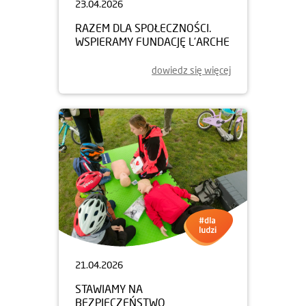
23.04.2026
RAZEM DLA SPOŁECZNOŚCI.
WSPIERAMY FUNDACJĘ L’ARCHE
dowiedz się więcej
21.04.2026
STAWIAMY NA
BEZPIECZEŃSTWO