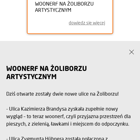
WOONERF NA ŻOLIBORZU
ARTYSTYCZNYM
dowiedz się więcej
WOONERF NA ŻOLIBORZU
ARTYSTYCZNYM
Dziś otwarte zostały dwie nowe ulice na Żoliborzu!
- Ulica Kazimierza Brandysa zyskała zupełnie nowy
wygląd – to teraz woonerf, czyli przyjazna przestrzeń dla
pieszych, z zielenią, ławkami i miejscem do odpoczynku.
- Ulica Zygmunta Hübnera została połączona z