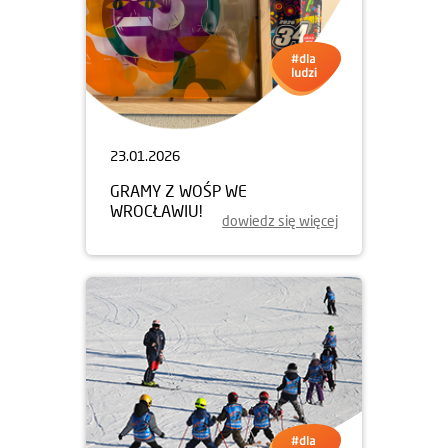
23.01.2026
GRAMY Z WOŚP WE
WROCŁAWIU!
dowiedz się więcej