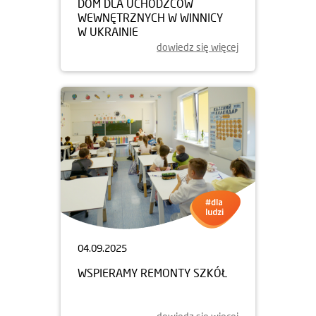
DOM DLA UCHODZCÓW
WEWNĘTRZNYCH W WINNICY
W UKRAINIE
dowiedz się więcej
04.09.2025
WSPIERAMY REMONTY SZKÓŁ