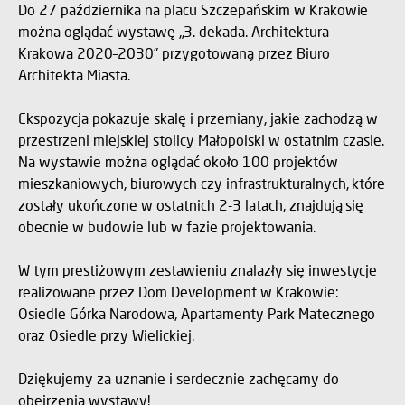
Do 27 października na placu Szczepańskim w Krakowie
można oglądać wystawę „3. dekada. Architektura
Krakowa 2020–2030” przygotowaną przez Biuro
Architekta Miasta.
Ekspozycja pokazuje skalę i przemiany, jakie zachodzą w
przestrzeni miejskiej stolicy Małopolski w ostatnim czasie.
Na wystawie można oglądać około 100 projektów
mieszkaniowych, biurowych czy infrastrukturalnych, które
zostały ukończone w ostatnich 2-3 latach, znajdują się
obecnie w budowie lub w fazie projektowania.
W tym prestiżowym zestawieniu znalazły się inwestycje
realizowane przez Dom Development w Krakowie:
Osiedle Górka Narodowa, Apartamenty Park Matecznego
oraz Osiedle przy Wielickiej.
Dziękujemy za uznanie i serdecznie zachęcamy do
obejrzenia wystawy!