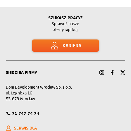
SZUKASZ PRACY?
Sprawdź nasze
oferty i aplikuj!
KARIERA
SIEDZIBA FIRMY
Dom Development Wrocław Sp. z o.o.
ul. Legnicka 16
53-673 Wrocław
71 747 74 74
SERWIS DLA