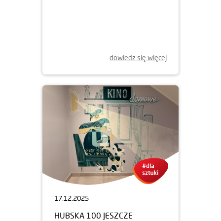
29.05.2026
DRUGIE ŻYCIE FILMOWYCH
MURALI
dowiedz się więcej
17.12.2025
HUBSKA 100 JESZCZE