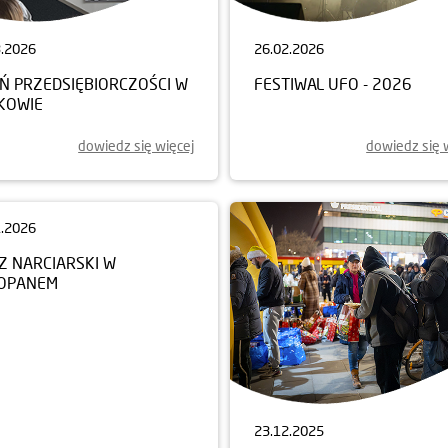
3.2026
26.02.2026
EŃ PRZEDSIĘBIORCZOŚCI W
FESTIWAL UFO - 2026
KOWIE
dowiedz się więcej
dowiedz się 
1.2026
Z NARCIARSKI W
OPANEM
23.12.2025