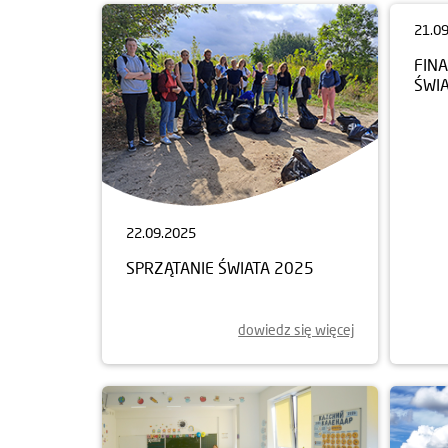
22.09.2025
21.0
SPRZĄTANIE ŚWIATA 2025
FINA
ŚWI
dowiedz się więcej