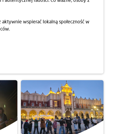
az aktywnie wspierać lokalną społeczność w
ńców.