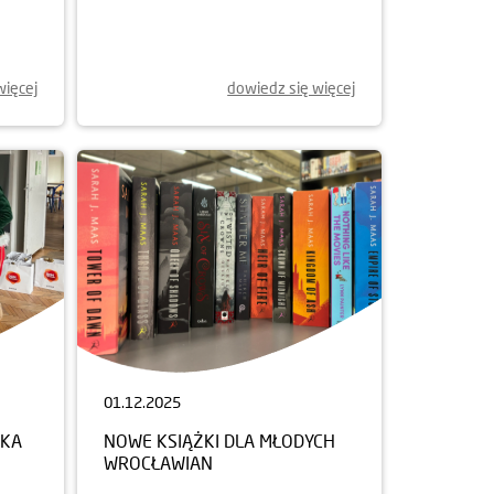
więcej
dowiedz się więcej
01.12.2025
NKA
NOWE KSIĄŻKI DLA MŁODYCH
WROCŁAWIAN