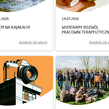
7.2026
14.07.2026
EM NA KAJAKACH!
WSPIERAMY ROZWÓJ
PRACOWNI TERAPEUTYCZN
dowiedz się więcej
dowiedz się 