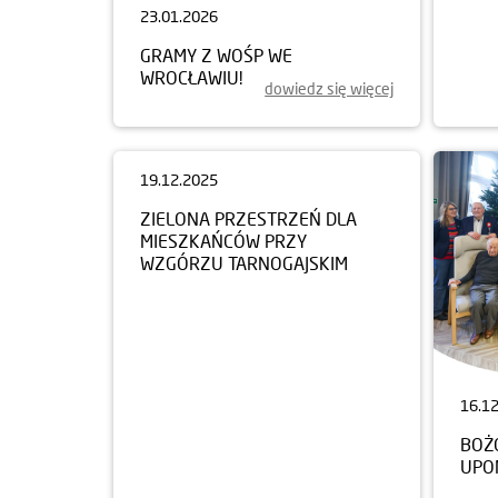
23.01.2026
GRAMY Z WOŚP WE
WROCŁAWIU!
dowiedz się więcej
19.12.2025
ZIELONA PRZESTRZEŃ DLA
MIESZKAŃCÓW PRZY
WZGÓRZU TARNOGAJSKIM
16.1
BOŻ
UPO