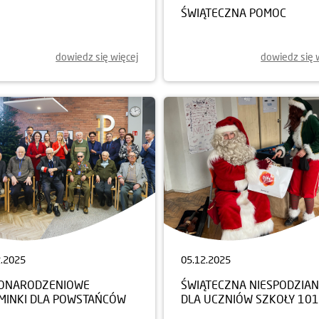
ŚWIĄTECZNA POMOC
dowiedz się więcej
dowiedz się 
2.2025
05.12.2025
ONARODZENIOWE
ŚWIĄTECZNA NIESPODZIA
MINKI DLA POWSTAŃCÓW
DLA UCZNIÓW SZKOŁY 101