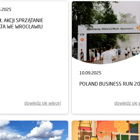
9.2025
10.09.2025
Ł AKCJI SPRZĄTANIE
POLAND BUSINESS RUN 2
ATA WE WROCŁAWIU
dowiedz się więcej
dowiedz się 