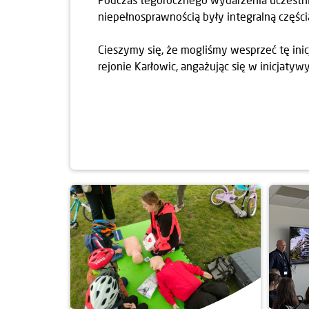
niepełnosprawnością były integralną częścią
Cieszymy się, że mogliśmy wesprzeć tę inic
rejonie Karłowic, angażując się w inicjatyw