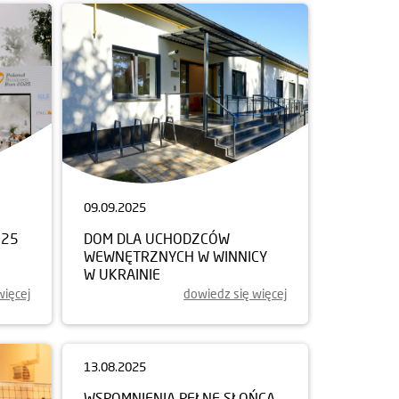
09.09.2025
025
DOM DLA UCHODZCÓW
WEWNĘTRZNYCH W WINNICY
W UKRAINIE
więcej
dowiedz się więcej