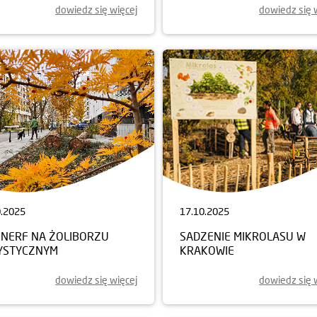
dowiedz się więcej
dowiedz się 
0.2025
17.10.2025
NERF NA ŻOLIBORZU
SADZENIE MIKROLASU W
YSTYCZNYM
KRAKOWIE
dowiedz się więcej
dowiedz się 