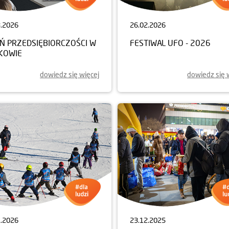
Partnerem wsparcia
3.2026
26.02.2026
EŃ PRZEDSIĘBIORCZOŚCI W
FESTIWAL UFO - 2026
KOWIE
dowiedz się więcej
dowiedz się 
1.2026
23.12.2025