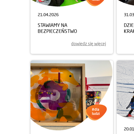
21.04.2026
31.0
STAWIAMY NA
DZI
BEZPIECZEŃSTWO
KRA
dowiedz się więcej
20.0