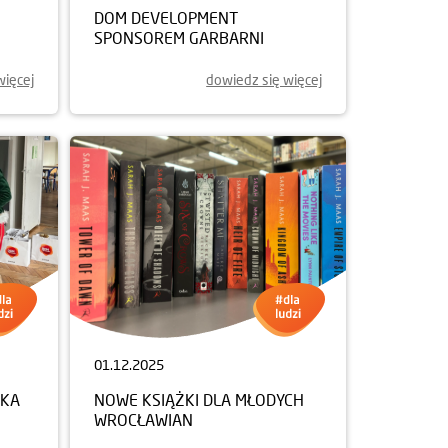
DOM DEVELOPMENT
SPONSOREM GARBARNI
więcej
dowiedz się więcej
01.12.2025
NKA
NOWE KSIĄŻKI DLA MŁODYCH
WROCŁAWIAN