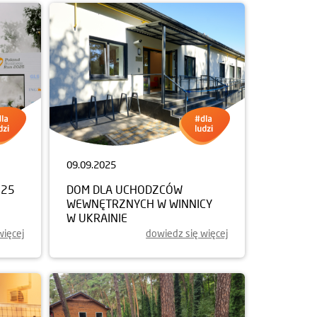
09.09.2025
025
DOM DLA UCHODZCÓW
WEWNĘTRZNYCH W WINNICY
W UKRAINIE
więcej
dowiedz się więcej