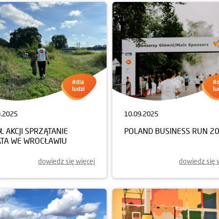
9.2025
10.09.2025
Ł AKCJI SPRZĄTANIE
POLAND BUSINESS RUN 2
ATA WE WROCŁAWIU
dowiedz się więcej
dowiedz się 