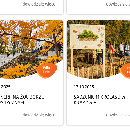
dowiedz się więcej
dowiedz się 
0.2025
17.10.2025
NERF NA ŻOLIBORZU
SADZENIE MIKROLASU W
YSTYCZNYM
KRAKOWIE
dowiedz się więcej
dowiedz się 