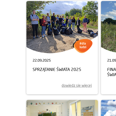
22.09.2025
21.0
SPRZĄTANIE ŚWIATA 2025
FINA
ŚWI
dowiedz się więcej