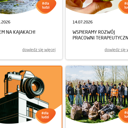
7.2026
14.07.2026
EM NA KAJAKACH!
WSPIERAMY ROZWÓJ
PRACOWNI TERAPEUTYCZN
dowiedz się więcej
dowiedz się 