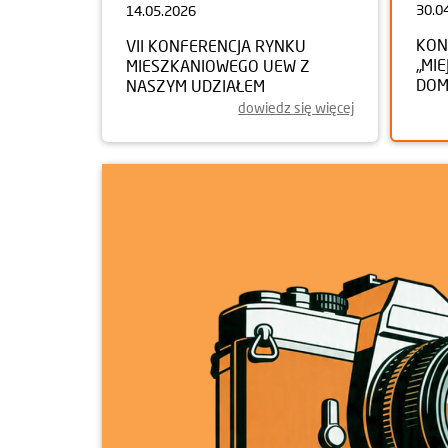
30.0
14.05.2026
KON
VII KONFERENCJA RYNKU
„MIE
MIESZKANIOWEGO UEW Z
DOM
NASZYM UDZIAŁEM
dowiedz się więcej