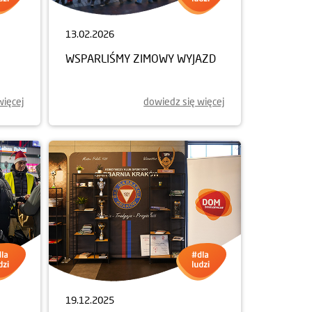
 technicznego konkursu jest firma Canon.
13.02.2026
WSPARLIŚMY ZIMOWY WYJAZD
więcej
dowiedz się więcej
19.12.2025