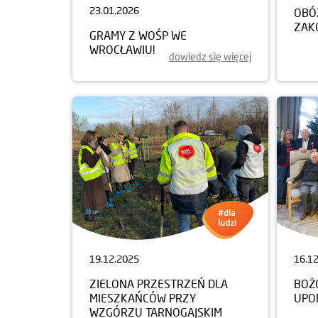
23.01.2026
OBÓ
ZAK
GRAMY Z WOŚP WE
WROCŁAWIU!
dowiedz się więcej
19.12.2025
16.1
ZIELONA PRZESTRZEŃ DLA
BOŻ
MIESZKAŃCÓW PRZY
UPO
WZGÓRZU TARNOGAJSKIM