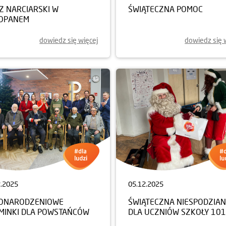
Z NARCIARSKI W
ŚWIĄTECZNA POMOC
OPANEM
dowiedz się więcej
dowiedz się 
2.2025
05.12.2025
ONARODZENIOWE
ŚWIĄTECZNA NIESPODZIA
MINKI DLA POWSTAŃCÓW
DLA UCZNIÓW SZKOŁY 101