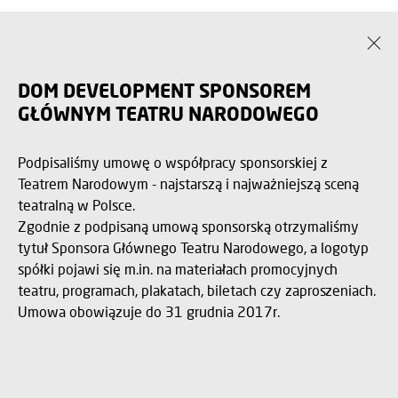
DOM DEVELOPMENT SPONSOREM
GŁÓWNYM TEATRU NARODOWEGO
Podpisaliśmy umowę o współpracy sponsorskiej z
Teatrem Narodowym - najstarszą i najważniejszą sceną
teatralną w Polsce.
Zgodnie z podpisaną umową sponsorską otrzymaliśmy
tytuł Sponsora Głównego Teatru Narodowego, a logotyp
spółki pojawi się m.in. na materiałach promocyjnych
teatru, programach, plakatach, biletach czy zaproszeniach.
Umowa obowiązuje do 31 grudnia 2017r.