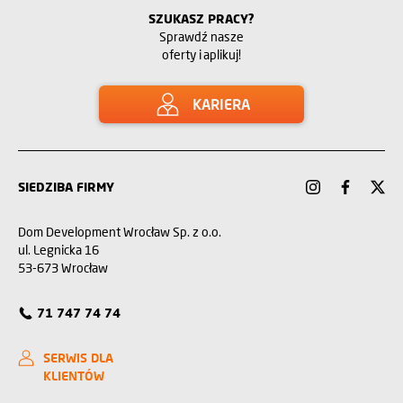
SZUKASZ PRACY?
Sprawdź nasze
oferty i aplikuj!
KARIERA
SIEDZIBA FIRMY
Dom Development Wrocław Sp. z o.o.
ul. Legnicka 16
53-673 Wrocław
71 747 74 74
SERWIS DLA
KLIENTÓW