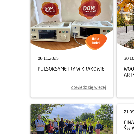
06.11.2025
30.1
PULSOKSYMETRY W KRAKOWIE
WOO
ART
dowiedz się więcej