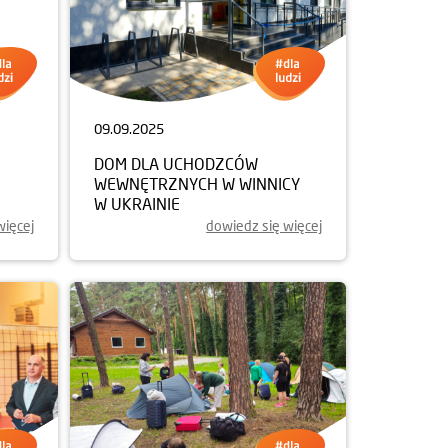
09.09.2025
025
DOM DLA UCHODZCÓW
WEWNĘTRZNYCH W WINNICY
W UKRAINIE
więcej
dowiedz się więcej