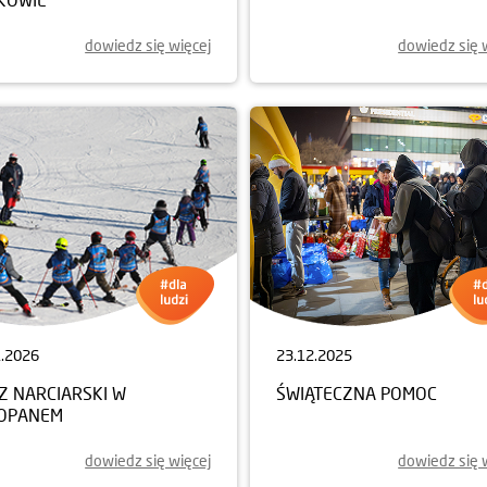
dowiedz się więcej
dowiedz się 
1.2026
23.12.2025
Z NARCIARSKI W
ŚWIĄTECZNA POMOC
OPANEM
dowiedz się więcej
dowiedz się 