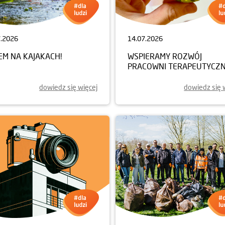
7.2026
14.07.2026
EM NA KAJAKACH!
WSPIERAMY ROZWÓJ
PRACOWNI TERAPEUTYCZN
dowiedz się więcej
dowiedz się 