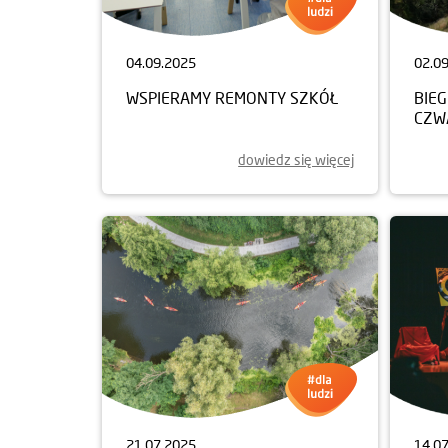
04.09.2025
02.0
WSPIERAMY REMONTY SZKÓŁ
BIEG
CZW
dowiedz się więcej
21.07.2025
14.0