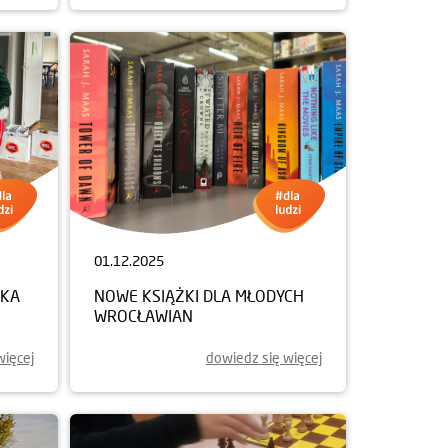
01.12.2025
NKA
NOWE KSIĄŻKI DLA MŁODYCH
WROCŁAWIAN
więcej
dowiedz się więcej