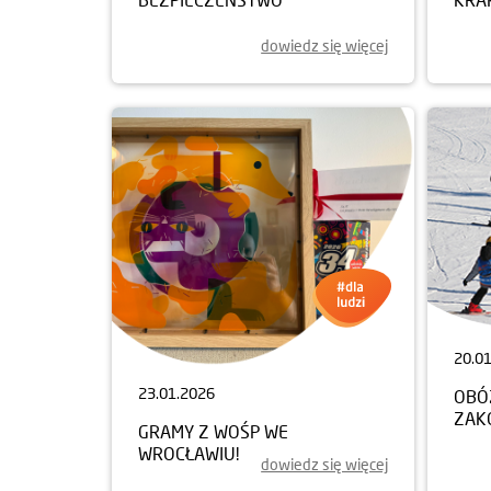
dowiedz się więcej
20.0
23.01.2026
OBÓ
ZAK
GRAMY Z WOŚP WE
WROCŁAWIU!
dowiedz się więcej