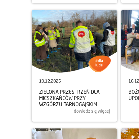
19.12.2025
16.1
ZIELONA PRZESTRZEŃ DLA
BOŻ
MIESZKAŃCÓW PRZY
UPO
WZGÓRZU TARNOGAJSKIM
dowiedz się więcej