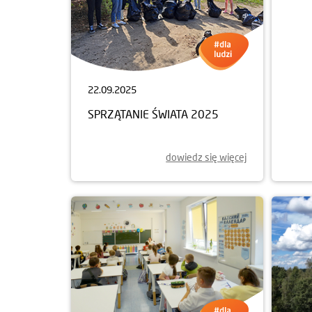
22.09.2025
21.0
SPRZĄTANIE ŚWIATA 2025
FINA
ŚWI
dowiedz się więcej