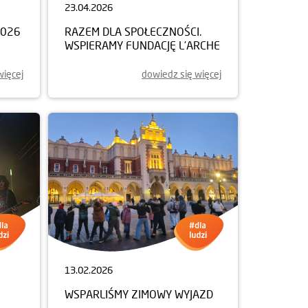
23.04.2026
2026
RAZEM DLA SPOŁECZNOŚCI.
WSPIERAMY FUNDACJĘ L’ARCHE
więcej
dowiedz się więcej
13.02.2026
WSPARLIŚMY ZIMOWY WYJAZD