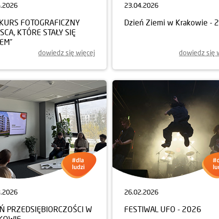
4.2026
23.04.2026
KURS FOTOGRAFICZNY
Dzień Ziemi w Krakowie - 
JSCA, KTÓRE STAŁY SIĘ
EM”
dowiedz się więcej
dowiedz się 
3.2026
26.02.2026
EŃ PRZEDSIĘBIORCZOŚCI W
FESTIWAL UFO - 2026
KOWIE