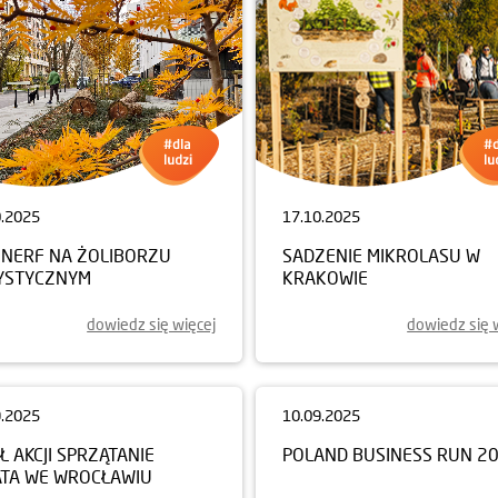
0.2025
17.10.2025
NERF NA ŻOLIBORZU
SADZENIE MIKROLASU W
YSTYCZNYM
KRAKOWIE
dowiedz się więcej
dowiedz się 