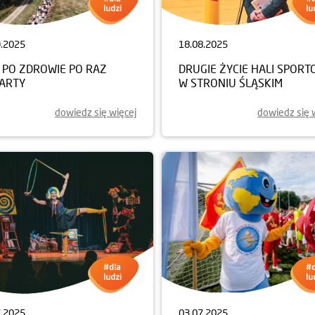
9.2025
18.08.2025
 PO ZDROWIE PO RAZ
DRUGIE ŻYCIE HALI SPORT
ARTY
W STRONIU ŚLĄSKIM
dowiedz się więcej
dowiedz się 
7.2025
03.07.2025