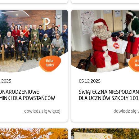
2.2025
05.12.2025
ONARODZENIOWE
ŚWIĄTECZNA NIESPODZIA
MINKI DLA POWSTAŃCÓW
DLA UCZNIÓW SZKOŁY 101
dowiedz się więcej
dowiedz się 