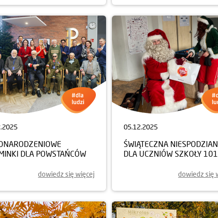
2.2025
05.12.2025
ONARODZENIOWE
ŚWIĄTECZNA NIESPODZIA
MINKI DLA POWSTAŃCÓW
DLA UCZNIÓW SZKOŁY 101
dowiedz się więcej
dowiedz się 