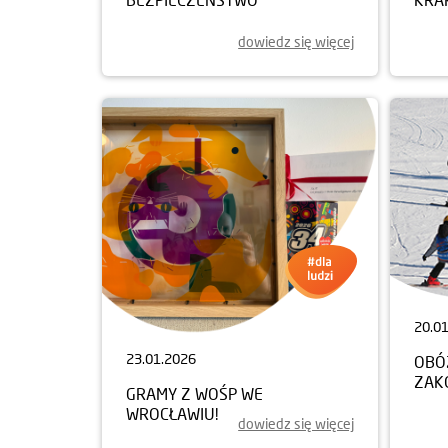
dowiedz się więcej
20.0
23.01.2026
OBÓ
ZAK
GRAMY Z WOŚP WE
WROCŁAWIU!
dowiedz się więcej