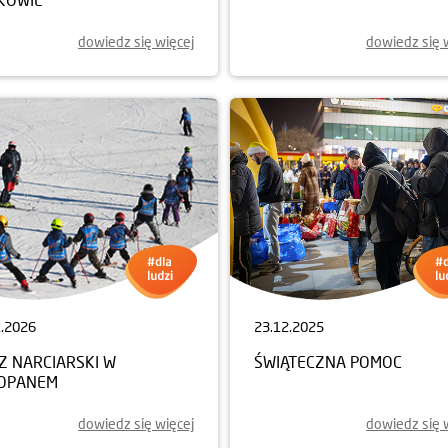
dowiedz się więcej
dowiedz się 
1.2026
23.12.2025
Z NARCIARSKI W
ŚWIĄTECZNA POMOC
OPANEM
dowiedz się więcej
dowiedz się 