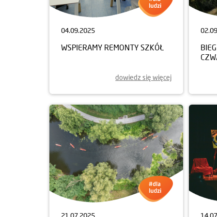
04.09.2025
02.0
WSPIERAMY REMONTY SZKÓŁ
BIEG
CZW
dowiedz się więcej
21.07.2025
14.0