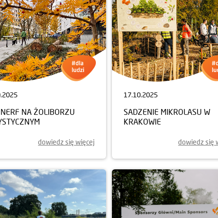
0.2025
17.10.2025
NERF NA ŻOLIBORZU
SADZENIE MIKROLASU W
YSTYCZNYM
KRAKOWIE
dowiedz się więcej
dowiedz się 