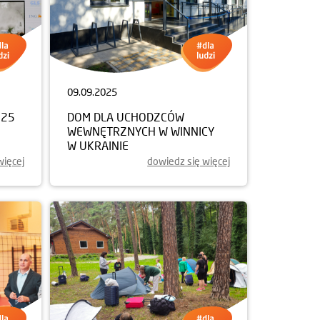
09.09.2025
025
DOM DLA UCHODZCÓW
WEWNĘTRZNYCH W WINNICY
W UKRAINIE
więcej
dowiedz się więcej