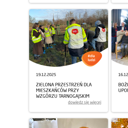
19.12.2025
16.1
ZIELONA PRZESTRZEŃ DLA
BOŻ
MIESZKAŃCÓW PRZY
UPO
WZGÓRZU TARNOGAJSKIM
dowiedz się więcej