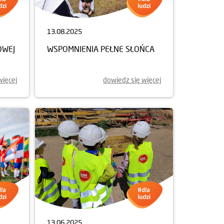
13.08.2025
OWEJ
WSPOMNIENIA PEŁNE SŁOŃCA
więcej
dowiedz się więcej
13.06.2025