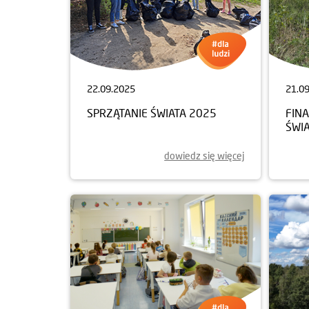
22.09.2025
21.0
SPRZĄTANIE ŚWIATA 2025
FINA
ŚWI
dowiedz się więcej