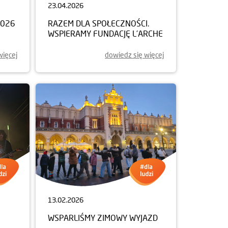
23.04.2026
2026
RAZEM DLA SPOŁECZNOŚCI.
WSPIERAMY FUNDACJĘ L’ARCHE
więcej
dowiedz się więcej
13.02.2026
WSPARLIŚMY ZIMOWY WYJAZD