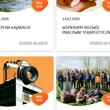
7.2026
14.07.2026
EM NA KAJAKACH!
WSPIERAMY ROZWÓJ
PRACOWNI TERAPEUTYCZN
dowiedz się więcej
dowiedz się 