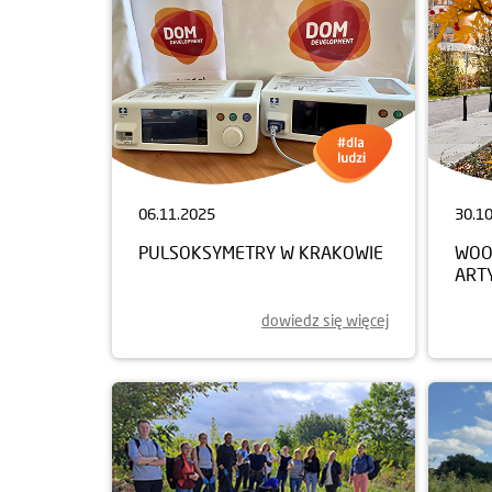
06.11.2025
30.1
PULSOKSYMETRY W KRAKOWIE
WOO
ART
dowiedz się więcej