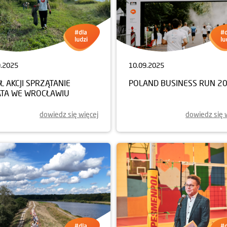
9.2025
10.09.2025
Ł AKCJI SPRZĄTANIE
POLAND BUSINESS RUN 2
ATA WE WROCŁAWIU
dowiedz się więcej
dowiedz się 