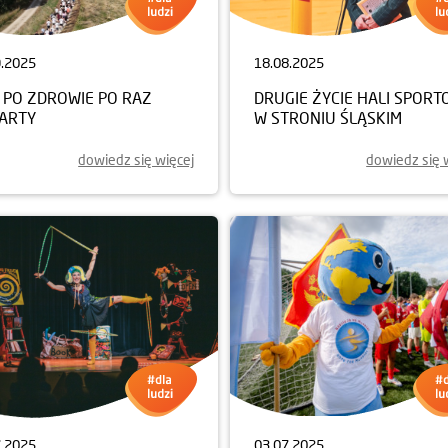
9.2025
18.08.2025
 PO ZDROWIE PO RAZ
DRUGIE ŻYCIE HALI SPORT
ARTY
W STRONIU ŚLĄSKIM
dowiedz się więcej
dowiedz się 
7.2025
03.07.2025