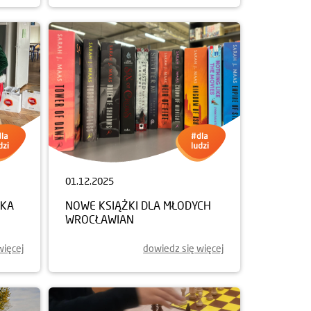
01.12.2025
NKA
NOWE KSIĄŻKI DLA MŁODYCH
WROCŁAWIAN
więcej
dowiedz się więcej