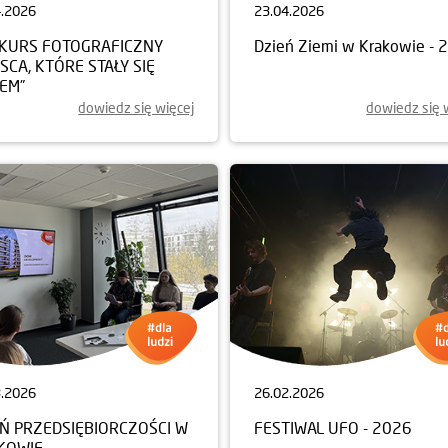
4.2026
23.04.2026
KURS FOTOGRAFICZNY
Dzień Ziemi w Krakowie - 
JSCA, KTÓRE STAŁY SIĘ
EM”
dowiedz się więcej
dowiedz się 
3.2026
26.02.2026
EŃ PRZEDSIĘBIORCZOŚCI W
FESTIWAL UFO - 2026
KOWIE