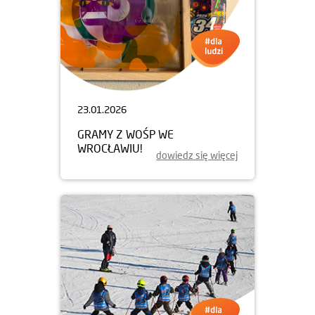
23.01.2026
GRAMY Z WOŚP WE
WROCŁAWIU!
dowiedz się więcej