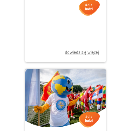
14.07.2025
CYRKOPOLE, CZYLI TRZY
CYRKOWE DNI NA PSIM POLU
dowiedz się więcej