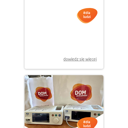
01.12.2025
NOWE KSIĄŻKI DLA MŁODYCH
WROCŁAWIAN
dowiedz się więcej