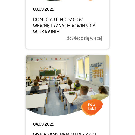
09.09.2025
DOM DLA UCHODZCÓW
WEWNĘTRZNYCH W WINNICY
W UKRAINIE
dowiedz się więcej
04.09.2025
WSPIERAMY REMONTY SZKÓŁ