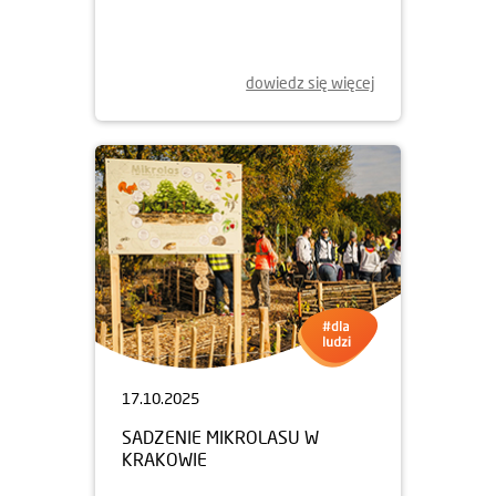
WOONERF NA ŻOLIBORZU
ARTYSTYCZNYM
dowiedz się więcej
17.10.2025
SADZENIE MIKROLASU W
KRAKOWIE