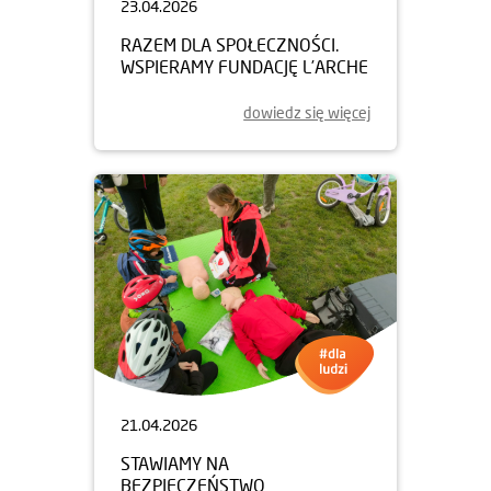
23.04.2026
RAZEM DLA SPOŁECZNOŚCI.
WSPIERAMY FUNDACJĘ L’ARCHE
dowiedz się więcej
21.04.2026
STAWIAMY NA
BEZPIECZEŃSTWO