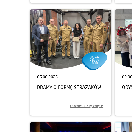
05.06.2025
02.0
DBAMY O FORMĘ STRAŻAKÓW
ODY
dowiedz się więcej