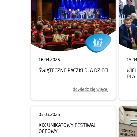
16.04.2025
15.0
ŚWIĄTECZNE PACZKI DLA DZIECI
WIE
DLA
dowiedz się więcej