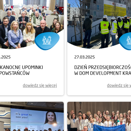
4.2025
27.03.2025
LKANOCNE UPOMINKI
DZIEŃ PRZEDSIĘBIORCZOŚ
 POWSTAŃCÓW
W DOM DEVELOPMENT KR
dowiedz się więcej
dowiedz się 