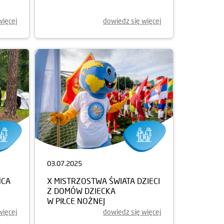
więcej
dowiedz się więcej
03.07.2025
ŃCA
X MISTRZOSTWA ŚWIATA DZIECI
Z DOMÓW DZIECKA
W PIŁCE NOŻNEJ
więcej
dowiedz się więcej