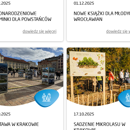
2.2025
01.12.2025
ONARODZENIOWE
NOWE KSIĄŻKI DLA MŁODY
MINKI DLA POWSTAŃCÓW
WROCŁAWIAN
dowiedz się więcej
dowiedz się 
0.2025
17.10.2025
TAWA W KRAKOWIE
SADZENIE MIKROLASU W
KRAKOWIE