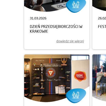
31.03.2026
26.0
DZIEŃ PRZEDSIĘBIORCZOŚCI W
FEST
KRAKOWIE
dowiedz się więcej