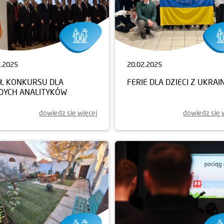
2.2025
20.02.2025
AŁ KONKURSU DLA
FERIE DLA DZIECI Z UKRAI
DYCH ANALITYKÓW
dowiedz się więcej
dowiedz się 