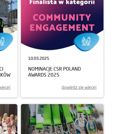
10.03.2025
CI
NOMINACJE CSR POLAND
AKÓW
AWARDS 2025
więcej
dowiedz się więcej