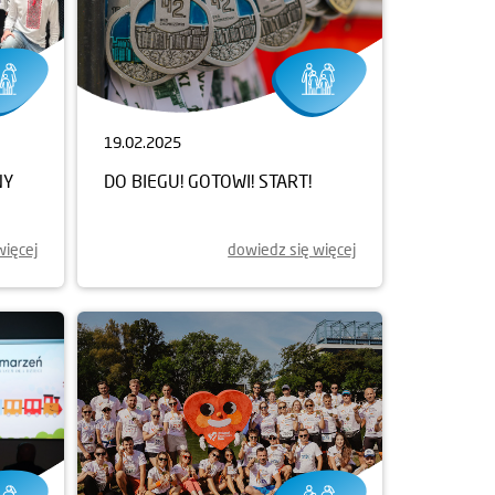
19.02.2025
NY
DO BIEGU! GOTOWI! START!
więcej
dowiedz się więcej