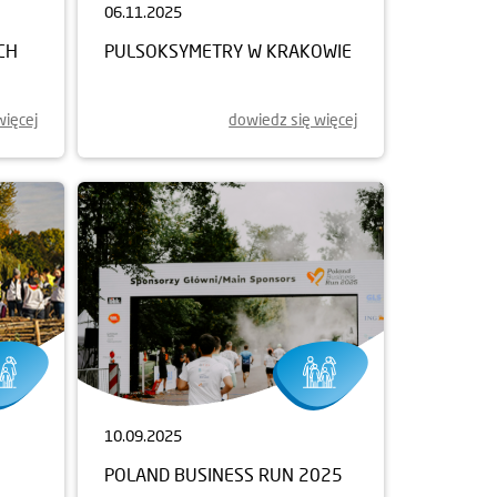
06.11.2025
CH
PULSOKSYMETRY W KRAKOWIE
więcej
dowiedz się więcej
10.09.2025
POLAND BUSINESS RUN 2025