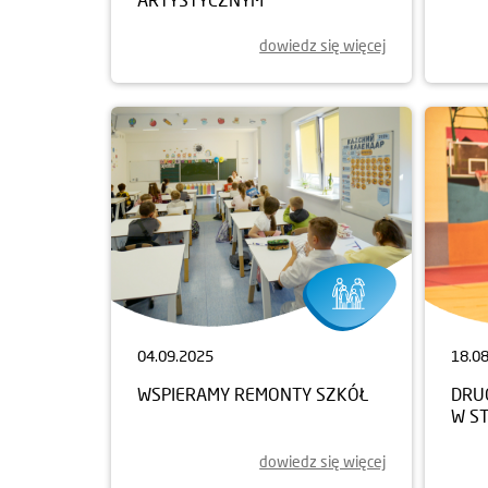
dowiedz się więcej
04.09.2025
18.0
WSPIERAMY REMONTY SZKÓŁ
DRUG
W S
dowiedz się więcej