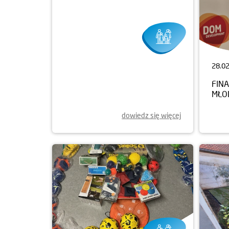
03.03.2025
28.0
XIX UNIKATOWY FESTIWAL
FIN
OFFOWY
MŁO
dowiedz się więcej