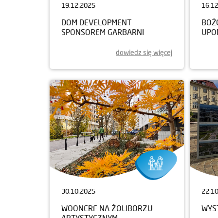
19.12.2025
16.1
DOM DEVELOPMENT
BOŻ
SPONSOREM GARBARNI
UPO
dowiedz się więcej
30.10.2025
22.1
WOONERF NA ŻOLIBORZU
WYS
ARTYSTYCZNYM