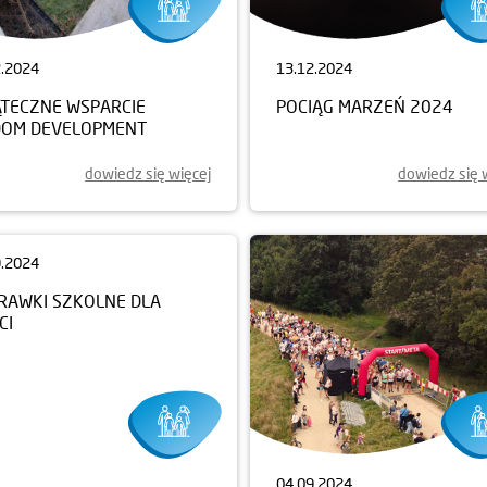
2.2024
13.12.2024
ĄTECZNE WSPARCIE
POCIĄG MARZEŃ 2024
DOM DEVELOPMENT
dowiedz się więcej
dowiedz się 
9.2024
04.09.2024