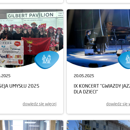
6.2025
20.05.2025
SEJA UMYSŁU 2025
IX KONCERT "GWIAZDY JA
DLA DZIECI"
dowiedz się więcej
dowiedz się 