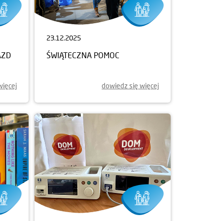
23.12.2025
AZD
ŚWIĄTECZNA POMOC
więcej
dowiedz się więcej