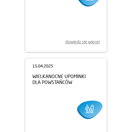
16.04.2025
ŚWIĄTECZNE PACZKI DLA DZIECI
dowiedz się więcej
15.04.2025