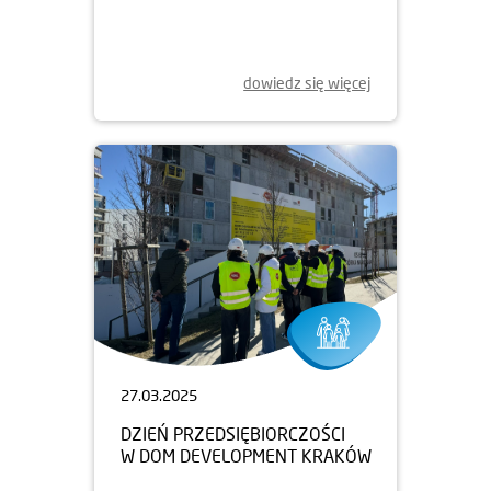
WIELKANOCNE UPOMINKI
DLA POWSTAŃCÓW
dowiedz się więcej
27.03.2025
DZIEŃ PRZEDSIĘBIORCZOŚCI
W DOM DEVELOPMENT KRAKÓW