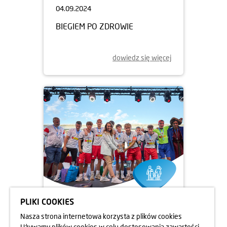
04.09.2024
BIEGIEM PO ZDROWIE
dowiedz się więcej
PLIKI COOKIES
12.08.2024
Nasza strona internetowa korzysta z plików cookies
MISTRZOSTWA ŚWIATA DZIECI
Używamy plików cookies w celu dostosowania zawartości