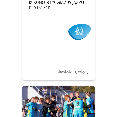
20.05.2025
IX KONCERT "GWIAZDY JAZZU
DLA DZIECI"
dowiedz się więcej