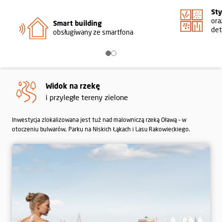
St
ora
Smart building
det
obsługiwany ze smartfona
Widok na rzekę
i przyległe tereny zielone
Inwestycja zlokalizowana jest tuż nad malowniczą rzeką Oławą – w
otoczeniu bulwarów, Parku na Niskich Łąkach i Lasu Rakowieckiego.