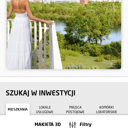
SZUKAJ W INWESTYCJI
LOKALE
MIEJSCA
KOMÓRKI
MIESZKANIA
USŁUGOWE
POSTOJOWE
LOKATORSKIE
MAKIETA 3D
Filtry