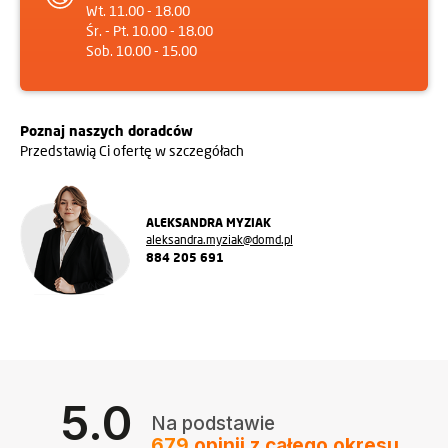
Wt. 11.00 - 18.00
Śr. - Pt. 10.00 - 18.00
Sob. 10.00 - 15.00
Poznaj naszych doradców
Przedstawią Ci ofertę w szczegółach
ALEKSANDRA MYZIAK
aleksandra.myziak@domd.pl
884 205 691
5.0
Na podstawie
679
opinii
z całego okresu