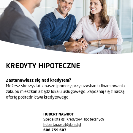
KREDYTY HIPOTECZNE
Zastanawiasz się nad kredytem?
Możesz skorzystać z naszej pomocy przy uzyskaniu finansowania
zakupu mieszkania bądź lokalu usługowego. Zapoznaj się z naszą
ofertą pośrednictwa kredytowego.
HUBERT NAWROT
Specjalista ds. Kredytów Hipotecznych
hubert.nawrot@domd.pl
606 759 607