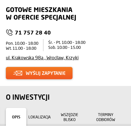
GOTOWE MIESZKANIA
W OFERCIE SPECJALNEJ
71 757 28 40
Śr. - Pt. 10.00 - 18.00
Pon. 10.00 - 18.00
Sob. 10.00 - 15.00
Wt. 11.00 - 18.00
ul. Krakowska 98a , Wrocław, Krzyki
WYŚLIJ ZAPYTANIE
O INWESTYCJI
WSZĘDZIE
TERMINY
OPIS
LOKALIZACJA
BLISKO
ODBIORÓW