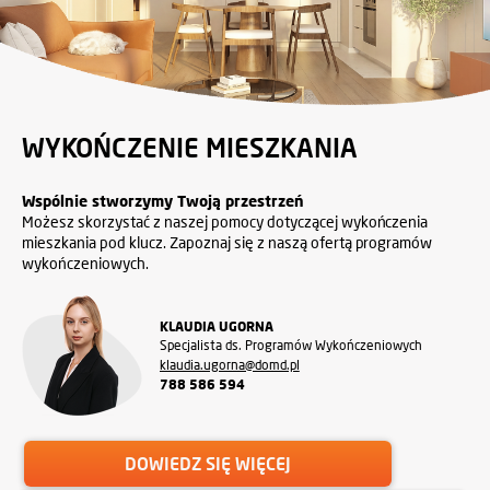
WYKOŃCZENIE MIESZKANIA
Wspólnie stworzymy Twoją przestrzeń
Możesz skorzystać z naszej pomocy dotyczącej wykończenia
mieszkania pod klucz. Zapoznaj się z naszą ofertą programów
wykończeniowych.
KLAUDIA UGORNA
Specjalista ds. Programów Wykończeniowych
klaudia.ugorna@domd.pl
788 586 594
DOWIEDZ SIĘ WIĘCEJ