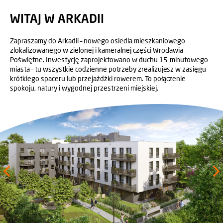
WITAJ W ARKADII
Zapraszamy do Arkadii – nowego osiedla mieszkaniowego
zlokalizowanego w zielonej i kameralnej części Wrocławia –
Poświętne. Inwestycję zaprojektowano w duchu 15-minutowego
miasta – tu wszystkie codzienne potrzeby zrealizujesz w zasięgu
krótkiego spaceru lub przejażdżki rowerem. To połączenie
spokoju, natury i wygodnej przestrzeni miejskiej.