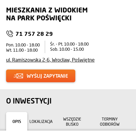
MIESZKANIA Z WIDOKIEM
NA PARK POŚWIĘCKI
71 757 28 29
Śr. - Pt. 10.00 - 18.00
Pon. 10.00 - 18.00
Sob. 10.00 - 15.00
Wt. 11.00 - 18.00
ul. Ramiszowska 2-6, Wrocław, Poświętne
WYŚLIJ ZAPYTANIE
O INWESTYCJI
WSZĘDZIE
TERMINY
OPIS
LOKALIZACJA
BLISKO
ODBIORÓW