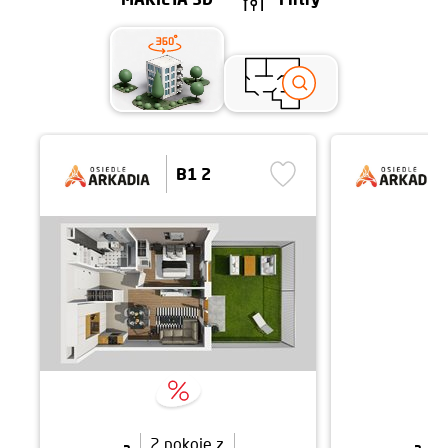
B1 2
2 pokoje z