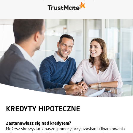
pasją i świetnym podejściem do klienta!
KREDYTY HIPOTECZNE
Zastanawiasz się nad kredytem?
Możesz skorzystać z naszej pomocy przy uzyskaniu finansowania