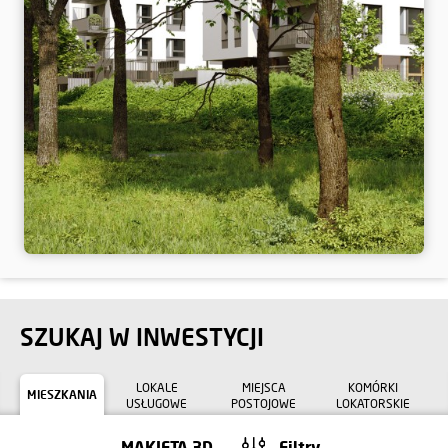
SZUKAJ W INWESTYCJI
LOKALE
MIEJSCA
KOMÓRKI
MIESZKANIA
USŁUGOWE
POSTOJOWE
LOKATORSKIE
MAKIETA 3D
Filtry