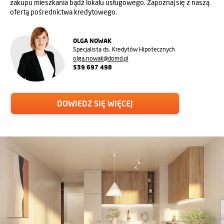
zakupu mieszkania bądź lokalu usługowego. Zapoznaj się z naszą
ofertą pośrednictwa kredytowego.
OLGA NOWAK
Specjalista ds. Kredytów Hipotecznych
olga.nowak@domd.pl
539 697 498
DOWIEDZ SIĘ WIĘCEJ