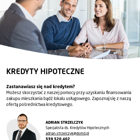
KREDYTY HIPOTECZNE
Zastanawiasz się nad kredytem?
Możesz skorzystać z naszej pomocy przy uzyskaniu finansowania
zakupu mieszkania bądź lokalu usługowego. Zapoznaj się z naszą
ofertą pośrednictwa kredytowego.
ADRIAN STRZELCZYK
Specjalista ds. Kredytów Hipotecznych
adrian.strzelczyk@domd.pl
539 520 402