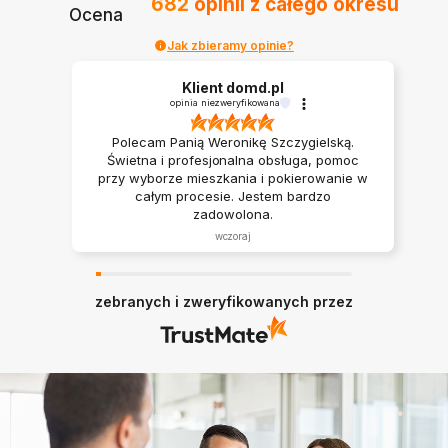
682
opinii
z całego okresu
Ocena
Jak zbieramy opinie?
Klient domd.pl
opinia niezweryfikowana
Polecam Panią Weronikę Szczygielską.
Świetna i profesjonalna obsługa, pomoc
przy wyborze mieszkania i pokierowanie w
całym procesie. Jestem bardzo
zadowolona.
wczoraj
zebranych i zweryfikowanych przez