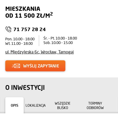
MIESZKANIA
2
OD 11 500 ZŁ/M
71 757 28 24
Śr. - Pt. 10.00 - 18.00
Pon. 10.00 - 18.00
Sob. 10.00 - 15.00
Wt. 11.00 - 18.00
ul. Międzyleska 6c, Wrocław, Tarnogaj
WYŚLIJ ZAPYTANIE
O INWESTYCJI
WSZĘDZIE
TERMINY
OPIS
LOKALIZACJA
BLISKO
ODBIORÓW