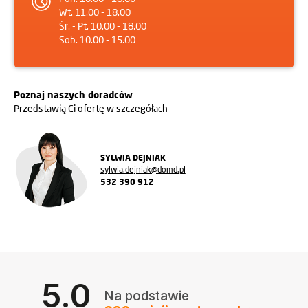
Wt. 11.00 - 18.00
Śr. - Pt. 10.00 - 18.00
Sob. 10.00 - 15.00
Poznaj naszych doradców
Przedstawią Ci ofertę w szczegółach
SYLWIA DEJNIAK
sylwia.dejniak@domd.pl
532 390 912
5.0
Na podstawie