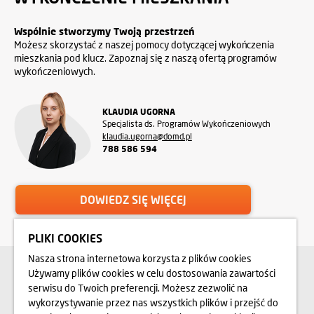
Wspólnie stworzymy Twoją przestrzeń
Możesz skorzystać z naszej pomocy dotyczącej wykończenia
mieszkania pod klucz. Zapoznaj się z naszą ofertą programów
wykończeniowych.
KLAUDIA UGORNA
Specjalista ds. Programów Wykończeniowych
klaudia.ugorna@domd.pl
788 586 594
DOWIEDZ SIĘ WIĘCEJ
PLIKI COOKIES
Nasza strona internetowa korzysta z plików cookies
SZUKASZ PRACY?
Używamy plików cookies w celu dostosowania zawartości
Sprawdź nasze
serwisu do Twoich preferencji. Możesz zezwolić na
oferty i aplikuj!
wykorzystywanie przez nas wszystkich plików i przejść do