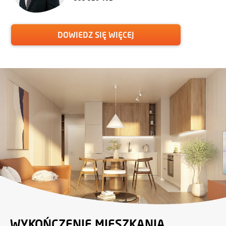
DOWIEDZ SIĘ WIĘCEJ
WYKOŃCZENIE MIESZKANIA