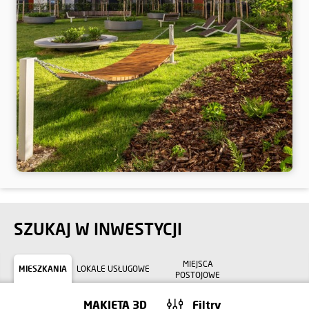
SZUKAJ W INWESTYCJI
MIEJSCA
MIESZKANIA
LOKALE USŁUGOWE
POSTOJOWE
MAKIETA 3D
Filtry