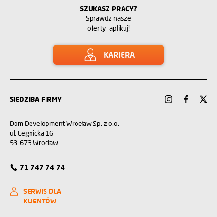
SZUKASZ PRACY?
Sprawdź nasze
oferty i aplikuj!
KARIERA
SIEDZIBA FIRMY
Dom Development Wrocław Sp. z o.o.
ul. Legnicka 16
53-673 Wrocław
71 747 74 74
SERWIS DLA
KLIENTÓW