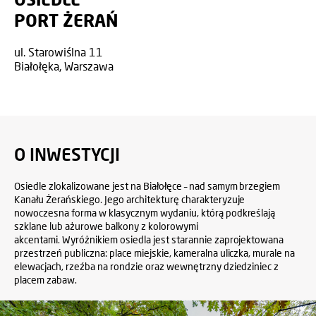
PORT ŻERAŃ
ul. Starowiślna 11
Białołęka, Warszawa
O INWESTYCJI
Osiedle zlokalizowane jest na Białołęce – nad samym brzegiem
Kanału Żerańskiego. Jego architekturę charakteryzuje
nowoczesna forma w klasycznym wydaniu, którą podkreślają
szklane lub ażurowe balkony z kolorowymi
akcentami. Wyróżnikiem osiedla jest starannie zaprojektowana
przestrzeń publiczna: place miejskie, kameralna uliczka, murale na
elewacjach, rzeźba na rondzie oraz wewnętrzny dziedziniec z
placem zabaw.