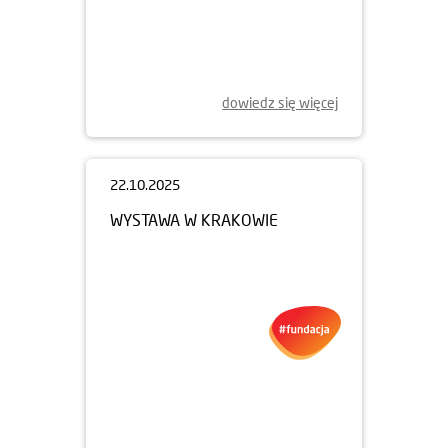
30.10.2025
WOONERF NA ŻOLIBORZU
ARTYSTYCZNYM
dowiedz się więcej
22.10.2025
WYSTAWA W KRAKOWIE