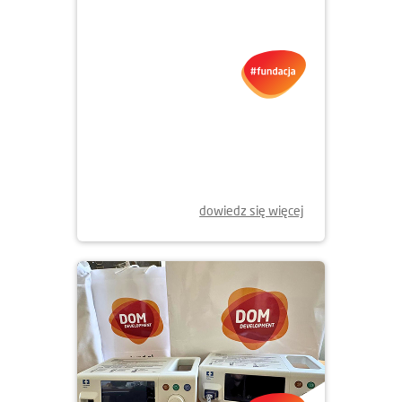
01.12.2025
NOWE KSIĄŻKI DLA MŁODYCH
WROCŁAWIAN
dowiedz się więcej