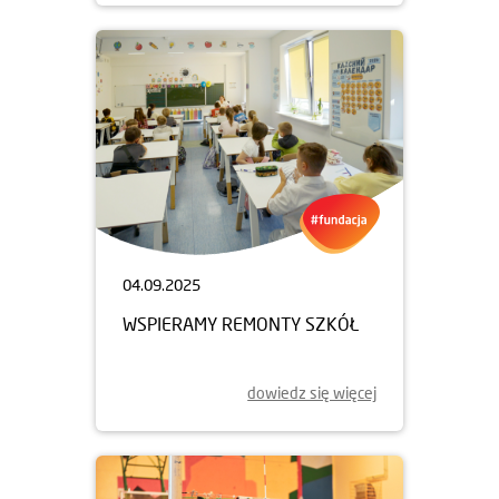
04.09.2025
WSPIERAMY REMONTY SZKÓŁ
dowiedz się więcej