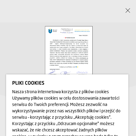
PLIKI COOKIES
Nasza strona internetowa korzysta z plików cookies
Używamy plików cookies w celu dostosowania zawartości
serwisu do Twoich preferencji. Możesz zezwolić na
ZIELONA SZKOUA
wykorzystywanie przez nas wszystkich plików i przejść do
serwisu – korzystając z przycisku „Akceptuję cookies”.
Korzystając z przycisku „Odrzucam opcjonalne” możesz
Warszawska Szkoła Ukraińska (SzkoUA) to innowacyjna
wskazać, że nie chcesz akceptować żadnych plików
placówka edukacyjna, która powstała w kwietniu