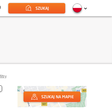
SZUKAJ
iltry
SZUKAJ NA MAPIE