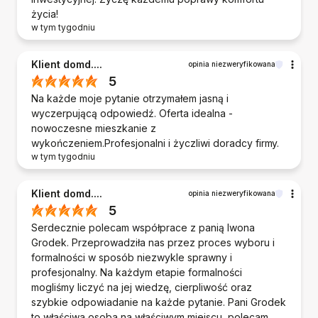
życia!
w tym tygodniu
Klient domd....
opinia niezweryfikowana
5
Na każde moje pytanie otrzymałem jasną i
wyczerpującą odpowiedź. Oferta idealna -
nowoczesne mieszkanie z
wykończeniem.Profesjonalni i życzliwi doradcy firmy.
w tym tygodniu
Klient domd....
opinia niezweryfikowana
5
Serdecznie polecam współprace z panią Iwona
Grodek. Przeprowadziła nas przez proces wyboru i
formalności w sposób niezwykle sprawny i
profesjonalny. Na każdym etapie formalności
mogliśmy liczyć na jej wiedzę, cierpliwość oraz
szybkie odpowiadanie na każde pytanie. Pani Grodek
to właściwa osoba na właściwym miejscu, polecam.