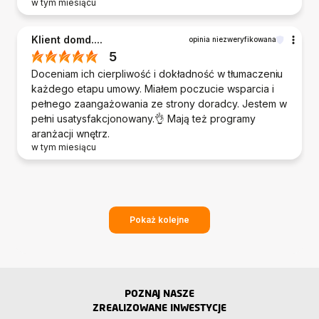
w tym miesiącu
Klient domd....
opinia niezweryfikowana
5
Doceniam ich cierpliwość i dokładność w tłumaczeniu
każdego etapu umowy. Miałem poczucie wsparcia i
pełnego zaangażowania ze strony doradcy. Jestem w
pełni usatysfakcjonowany.👌 Mają też programy
aranżacji wnętrz.
w tym miesiącu
Pokaż kolejne
POZNAJ NASZE
ZREALIZOWANE INWESTYCJE