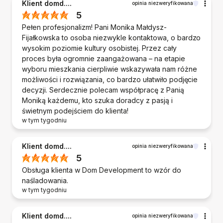
Klient domd....
opinia niezweryfikowana
5
Pełen profesjonalizm! Pani Monika Małdysz-
Fijałkowska to osoba niezwykle kontaktowa, o bardzo
wysokim poziomie kultury osobistej. Przez cały
proces była ogromnie zaangażowana – na etapie
wyboru mieszkania cierpliwie wskazywała nam różne
możliwości i rozwiązania, co bardzo ułatwiło podjęcie
decyzji. Serdecznie polecam współpracę z Panią
Moniką każdemu, kto szuka doradcy z pasją i
świetnym podejściem do klienta!
w tym tygodniu
Klient domd....
opinia niezweryfikowana
5
Obsługa klienta w Dom Development to wzór do
naśladowania.
w tym tygodniu
Klient domd....
opinia niezweryfikowana