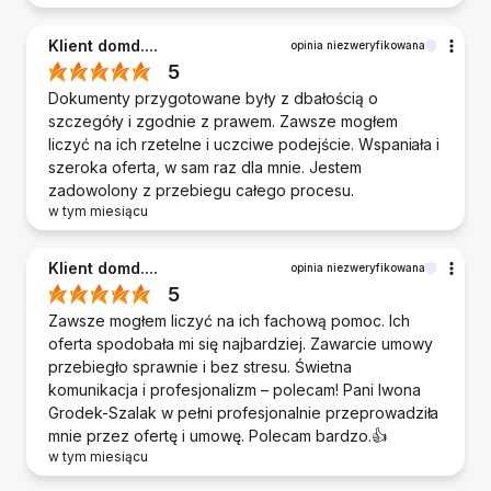
Klient domd....
opinia niezweryfikowana
5
Dokumenty przygotowane były z dbałością o
szczegóły i zgodnie z prawem. Zawsze mogłem
liczyć na ich rzetelne i uczciwe podejście. Wspaniała i
szeroka oferta, w sam raz dla mnie. Jestem
zadowolony z przebiegu całego procesu.
w tym miesiącu
Klient domd....
opinia niezweryfikowana
5
Zawsze mogłem liczyć na ich fachową pomoc. Ich
oferta spodobała mi się najbardziej. Zawarcie umowy
przebiegło sprawnie i bez stresu. Świetna
komunikacja i profesjonalizm – polecam! Pani Iwona
Grodek-Szalak w pełni profesjonalnie przeprowadziła
mnie przez ofertę i umowę. Polecam bardzo.👍️
w tym miesiącu