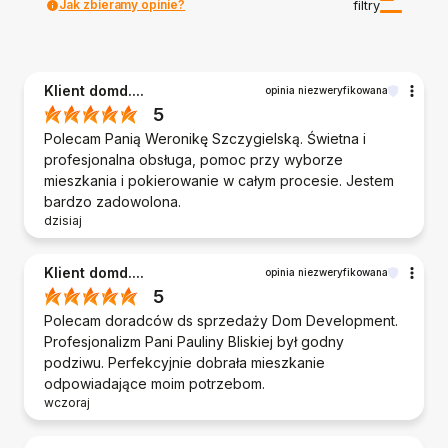
Jak zbieramy opinie?
filtry
Klient domd....
opinia niezweryfikowana
5
Polecam Panią Weronikę Szczygielską. Świetna i
profesjonalna obsługa, pomoc przy wyborze
mieszkania i pokierowanie w całym procesie. Jestem
bardzo zadowolona.
dzisiaj
Klient domd....
opinia niezweryfikowana
5
Polecam doradców ds sprzedaży Dom Development.
Profesjonalizm Pani Pauliny Bliskiej był godny
podziwu. Perfekcyjnie dobrała mieszkanie
odpowiadające moim potrzebom.
wczoraj