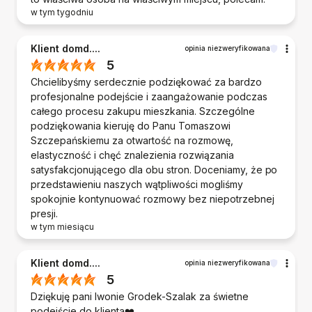
w tym tygodniu
Klient domd....
opinia niezweryfikowana
5
Chcielibyśmy serdecznie podziękować za bardzo
profesjonalne podejście i zaangażowanie podczas
całego procesu zakupu mieszkania. Szczególne
podziękowania kieruję do Panu Tomaszowi
Szczepańskiemu za otwartość na rozmowę,
elastyczność i chęć znalezienia rozwiązania
satysfakcjonującego dla obu stron. Doceniamy, że po
przedstawieniu naszych wątpliwości mogliśmy
spokojnie kontynuować rozmowy bez niepotrzebnej
presji.
w tym miesiącu
Klient domd....
opinia niezweryfikowana
5
Dziękuję pani Iwonie Grodek-Szalak za świetne
podejście do klienta❤️