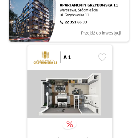
APARTAMENTY GRZYBOWSKA 11
Warszawa, Śródmieście
ul. Grzybowska 11
22 351 66 33
Przejdź do inwestycji
A 1