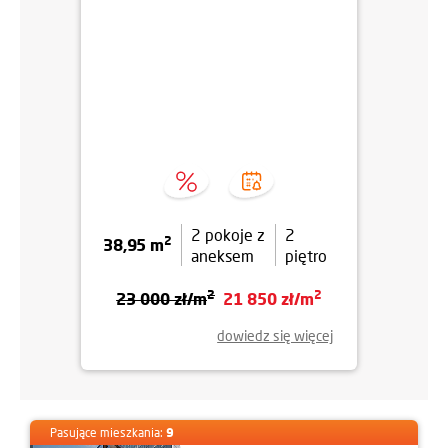
2 pokoje z
2
2
38,95 m
aneksem
piętro
2
2
23 000 zł/m
21 850 zł/m
dowiedz się więcej
Pasujące mieszkania:
9