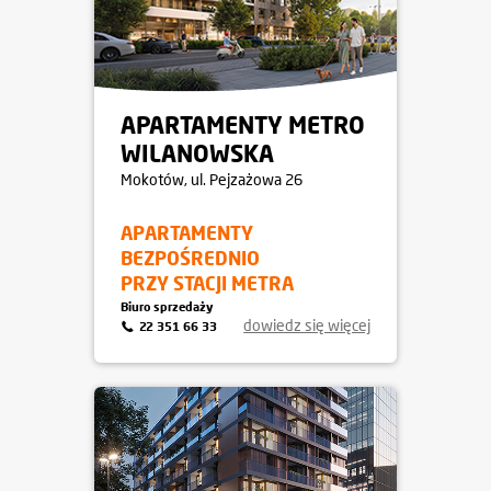
APARTAMENTY METRO
WILANOWSKA
Mokotów
, ul. Pejzażowa 26
APARTAMENTY
BEZPOŚREDNIO
PRZY STACJI METRA
Biuro sprzedaży
dowiedz się więcej
22 351 66 33