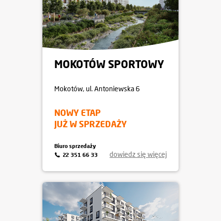
MOKOTÓW SPORTOWY
Mokotów
, ul. Antoniewska 6
NOWY ETAP
JUŻ W SPRZEDAŻY
Biuro sprzedaży
dowiedz się więcej
22 351 66 33