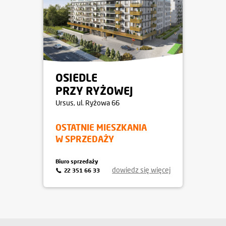
OSIEDLE
PRZY RYŻOWEJ
Ursus
, ul. Ryżowa 66
OSTATNIE MIESZKANIA
W SPRZEDAŻY
Biuro sprzedaży
dowiedz się więcej
22 351 66 33