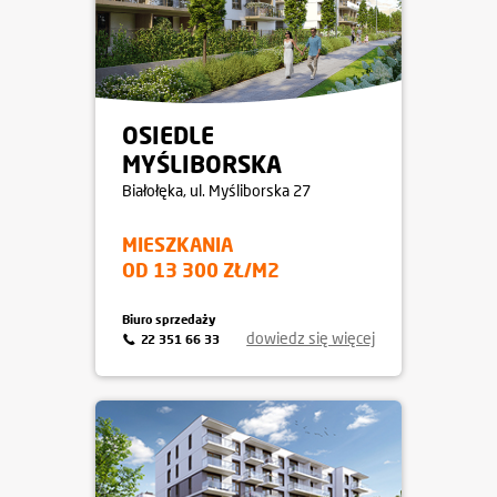
OSIEDLE
MYŚLIBORSKA
Białołęka
, ul. Myśliborska 27
MIESZKANIA
OD 13 300 ZŁ/M2
Biuro sprzedaży
dowiedz się więcej
22 351 66 33