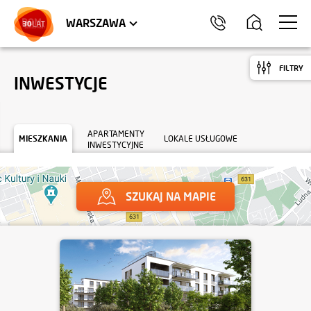
LOKALE USŁUGOWE
HEL
WARSZAWA
FILTRY
INWESTYCJE
APARTAMENTY
MIESZKANIA
LOKALE USŁUGOWE
INWESTYCYJNE
SZUKAJ NA MAPIE