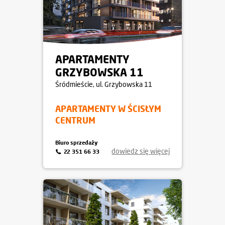
APARTAMENTY
GRZYBOWSKA 11
Śródmieście
, ul. Grzybowska 11
APARTAMENTY W ŚCISŁYM
CENTRUM
Biuro sprzedaży
dowiedz się więcej
22 351 66 33