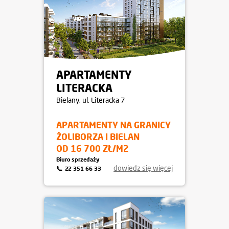
APARTAMENTY
LITERACKA
Bielany
, ul. Literacka 7
APARTAMENTY NA GRANICY
ŻOLIBORZA I BIELAN
OD 16 700 ZŁ/M2
Biuro sprzedaży
dowiedz się więcej
22 351 66 33