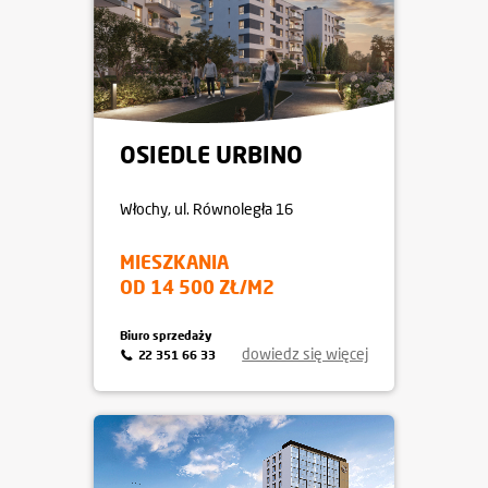
OSIEDLE URBINO
Włochy
, ul. Równoległa 16
MIESZKANIA
OD 14 500 ZŁ/M2
Biuro sprzedaży
dowiedz się więcej
22 351 66 33