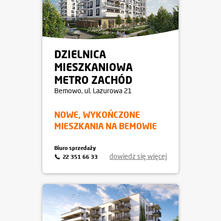
DZIELNICA
MIESZKANIOWA
METRO ZACHÓD
Bemowo
, ul. Lazurowa 21
NOWE, WYKOŃCZONE
MIESZKANIA NA BEMOWIE
Biuro sprzedaży
dowiedz się więcej
22 351 66 33