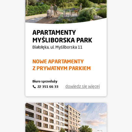
APARTAMENTY
MYŚLIBORSKA PARK
Białołęka
, ul. Myśliborska 11
NOWE APARTAMENTY
Z PRYWATNYM PARKIEM
Biuro sprzedaży
dowiedz się więcej
22 351 66 33