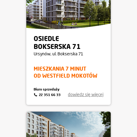
OSIEDLE
BOKSERSKA 71
Ursynów
, ul. Bokserska 71
MIESZKANIA 7 MINUT
OD WESTFIELD MOKOTÓW
Biuro sprzedaży
dowiedz się więcej
22 351 66 33