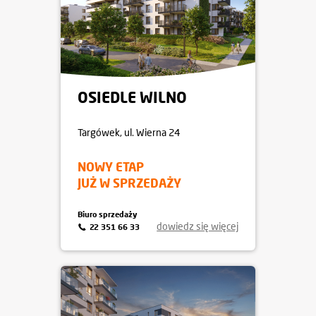
OSIEDLE WILNO
Targówek
, ul. Wierna 24
NOWY ETAP
JUŻ W SPRZEDAŻY
Biuro sprzedaży
dowiedz się więcej
22 351 66 33