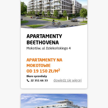
APARTAMENTY
BEETHOVENA
Mokotów
, ul. Dziekońskiego 4
APARTAMENTY NA
MOKOTOWIE
2
OD 19 150 ZŁ/M
Biuro sprzedaży
dowiedz się więcej
22 351 66 33