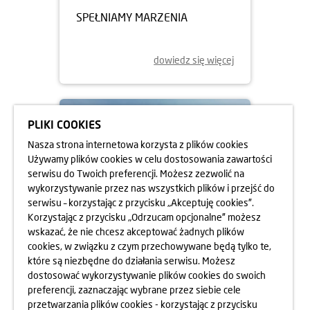
SPEŁNIAMY MARZENIA
dowiedz się więcej
PLIKI COOKIES
Nasza strona internetowa korzysta z plików cookies
Używamy plików cookies w celu dostosowania zawartości
serwisu do Twoich preferencji. Możesz zezwolić na
wykorzystywanie przez nas wszystkich plików i przejść do
serwisu – korzystając z przycisku „Akceptuję cookies”.
Korzystając z przycisku „Odrzucam opcjonalne” możesz
wskazać, że nie chcesz akceptować żadnych plików
cookies, w związku z czym przechowywane będą tylko te,
22.07.2024
które są niezbędne do działania serwisu. Możesz
dostosować wykorzystywanie plików cookies do swoich
TURNUS DLA RODZIN
preferencji, zaznaczając wybrane przez siebie cele
ZASTĘPCZYCH
przetwarzania plików cookies - korzystając z przycisku