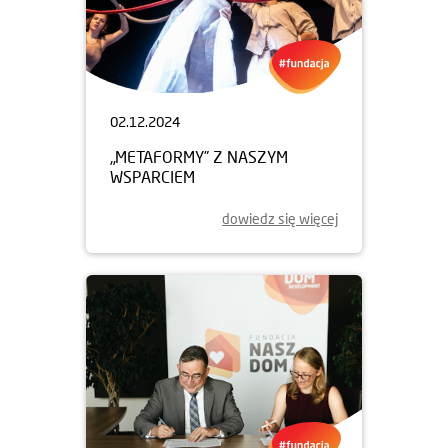
02.12.2024
„METAFORMY” Z NASZYM
WSPARCIEM
dowiedz się więcej