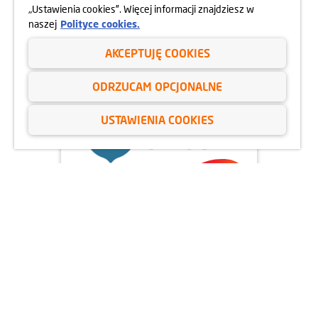
„Ustawienia cookies”. Więcej informacji znajdziesz w
dowiedz się więcej
naszej
Polityce cookies.
AKCEPTUJĘ COOKIES
ODRZUCAM OPCJONALNE
USTAWIENIA COOKIES
20.05.2024
ZIELONA SZKOUA
dowiedz się więcej