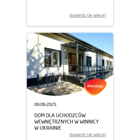
dowiedz się więcej
09.09.2025
DOM DLA UCHODZCÓW
WEWNĘTRZNYCH W WINNICY
W UKRAINIE
dowiedz się więcej