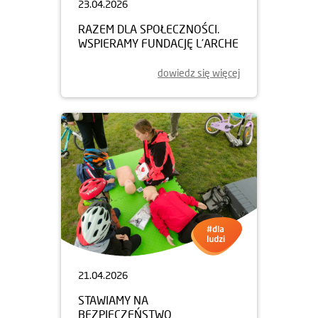
23.04.2026
RAZEM DLA SPOŁECZNOŚCI.
WSPIERAMY FUNDACJĘ L’ARCHE
dowiedz się więcej
21.04.2026
STAWIAMY NA
BEZPIECZEŃSTWO