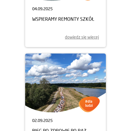
04.09.2025
WSPIERAMY REMONTY SZKÓŁ
dowiedz się więcej
02.09.2025
BIEG PO ZDROWIE PO RAZ