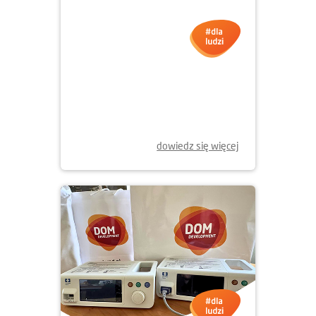
01.12.2025
NOWE KSIĄŻKI DLA MŁODYCH
WROCŁAWIAN
dowiedz się więcej