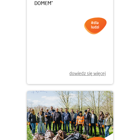
30.04.2026
KONKURS FOTOGRAFICZNY
„MIEJSCA, KTÓRE STAŁY SIĘ
DOMEM”
dowiedz się więcej