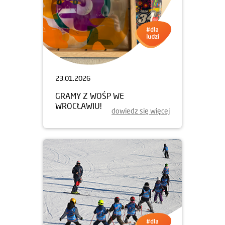
23.01.2026
GRAMY Z WOŚP WE
WROCŁAWIU!
dowiedz się więcej