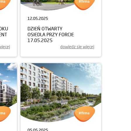
12.05.2025
ROKU
DZIEŃ OTWARTY
ENT
OSIEDLA PRZY FORCIE
17.05.2025
więcej
dowiedz się więcej
05.05.2025