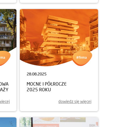
28.08.2025
NOWA
MOCNE I PÓŁROCZE
DAŻY
2025 ROKU
więcej
dowiedz się więcej