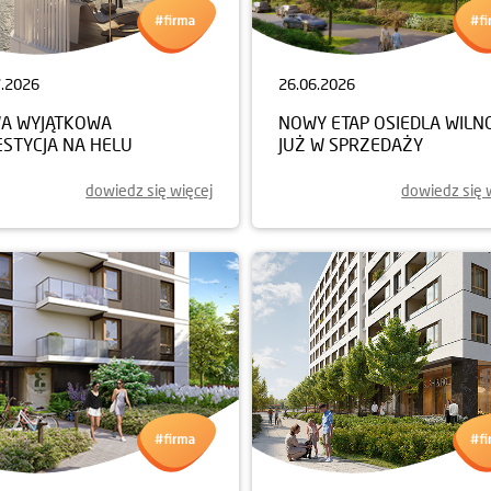
7.2026
26.06.2026
A WYJĄTKOWA
NOWY ETAP OSIEDLA WILN
ESTYCJA NA HELU
JUŻ W SPRZEDAŻY
dowiedz się więcej
dowiedz się 