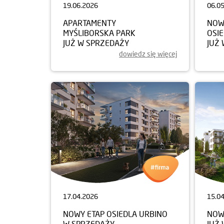
19.06.2026
06.0
APARTAMENTY
NOW
MYŚLIBORSKA PARK
OSI
JUŻ W SPRZEDAŻY
JUŻ
dowiedz się więcej
17.04.2026
15.0
NOWY ETAP OSIEDLA URBINO
NOW
W SPRZEDAŻY
JUŻ