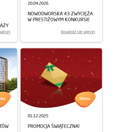
20.04.2026
NOWODWORSKA 43 ZWYCIĘŻA
W PRESTIŻOWYM KONKURSIE
DAŻY
więcej
dowiedz się więcej
01.12.2025
NTÓW
PROMOCJA ŚWIĄTECZNA!