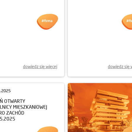
6.2025
Y ETAP APARTAMENTÓW
ERACKA JUŻ W SPRZEDAŻY
dowiedz się więcej
dowiedz się 