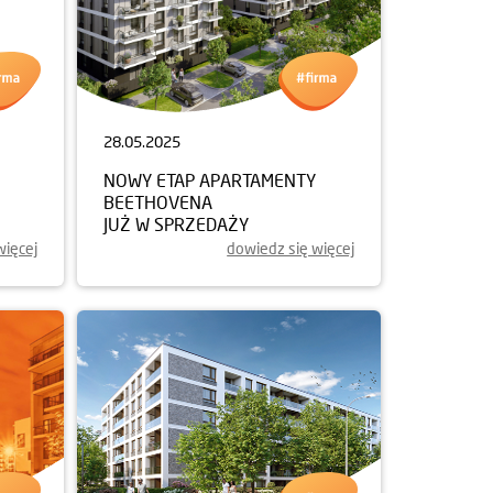
28.05.2025
NOWY ETAP APARTAMENTY
BEETHOVENA
JUŻ W SPRZEDAŻY
więcej
dowiedz się więcej