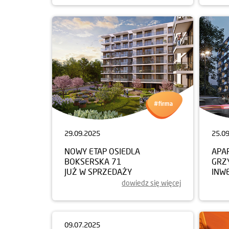
29.09.2025
25.0
NOWY ETAP OSIEDLA
APA
BOKSERSKA 71
GRZ
JUŻ W SPRZEDAŻY
INW
dowiedz się więcej
09.07.2025