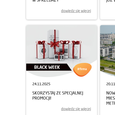
dowiedz się więcej
24.11.2025
20.1
SKORZYSTAJ ZE SPECJALNEJ
NOWY
PROMOCJI!
MIE
MET
dowiedz się więcej