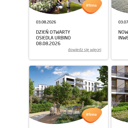
03.08.2026
03.0
DZIEŃ OTWARTY
NOW
OSIEDLA URBINO
INW
08.08.2026
dowiedz się więcej