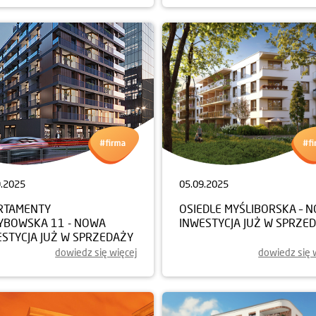
9.2025
05.09.2025
RTAMENTY
OSIEDLE MYŚLIBORSKA – 
YBOWSKA 11 - NOWA
INWESTYCJA JUŻ W SPRZE
ESTYCJA JUŻ W SPRZEDAŻY
dowiedz się więcej
dowiedz się 