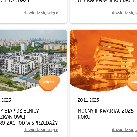
dowiedz się więcej
dowiedz się 
1.2025
20.11.2025
 ETAP DZIELNICY
MOCNY III KWARTAŁ 2025
SZKANIOWEJ
ROKU
RO ZACHÓD W SPRZEDAŻY
dowiedz się więcej
dowiedz się 