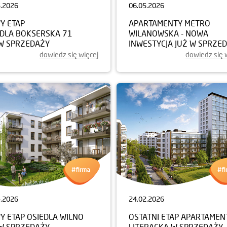
5.2026
06.05.2026
Y ETAP
APARTAMENTY METRO
EDLA BOKSERSKA 71
WILANOWSKA - NOWA
 W SPRZEDAŻY
INWESTYCJA JUŻ W SPRZE
dowiedz się więcej
dowiedz się 
4.2026
24.02.2026
Y ETAP OSIEDLA WILNO
OSTATNI ETAP APARTAME
 W SPRZEDAŻY
LITERACKA W SPRZEDAŻY