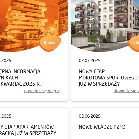
7.2025
02.07.2025
ĘPNA INFORMACJA
NOWY ETAP
YNIKACH
MOKOTOWA SPORTOWEGO
I KWARTAŁ 2025 R.
JUŻ W SPRZEDAŻY
dowiedz się więcej
dowiedz się 
02.06.2025
NOWE WŁADZE PZFD