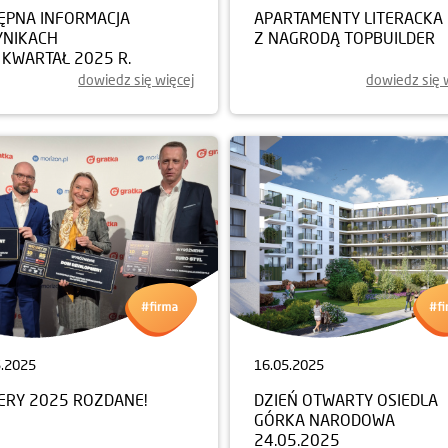
ĘPNA INFORMACJA
APARTAMENTY LITERACKA
YNIKACH
Z NAGRODĄ TOPBUILDER
I KWARTAŁ 2025 R.
dowiedz się więcej
dowiedz się 
5.2025
16.05.2025
JERY 2025 ROZDANE!
DZIEŃ OTWARTY OSIEDLA
GÓRKA NARODOWA
24.05.2025