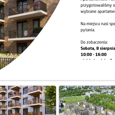
przygotowaliśmy of
wybrane apartame
Na miejscu nasi sp
pytania.
Do zobaczenia:
Sobota, 8 sierpni
10:00 - 16:00
ul. Wadowicka 3a 