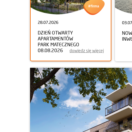
28.07.2026
03.0
DZIEŃ OTWARTY
NOW
APARTAMENTÓW
INW
PARK MATECZNEGO
08.08.2026
dowiedz się więcej