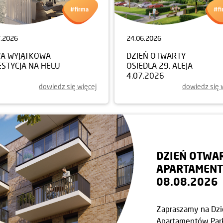
7.2026
24.06.2026
A WYJĄTKOWA
DZIEŃ OTWARTY
ESTYCJA NA HELU
OSIEDLA 29. ALEJA
4.07.2026
dowiedz się więcej
dowiedz się 
DZIEŃ OTWA
APARTAMENT
08.08.2026
Zapraszamy na Dzie
Apartamentów Park