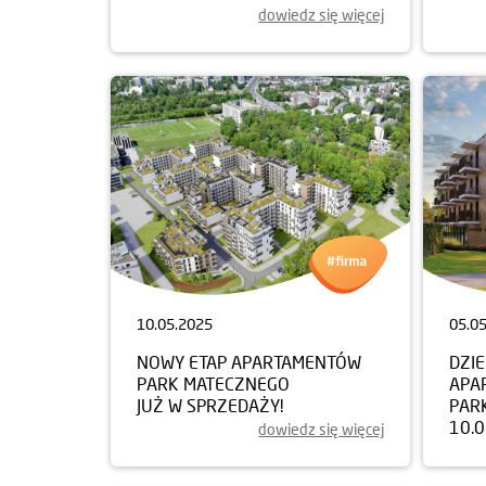
dowiedz się więcej
10.05.2025
05.0
NOWY ETAP APARTAMENTÓW
DZI
PARK MATECZNEGO
APA
JUŻ W SPRZEDAŻY!
PAR
10.
dowiedz się więcej