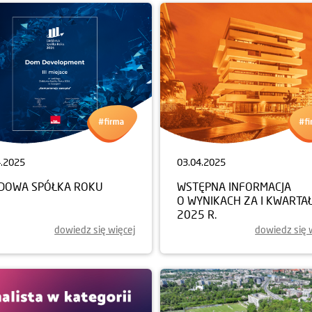
4.2025
03.04.2025
ŁDOWA SPÓŁKA ROKU
WSTĘPNA INFORMACJA
O WYNIKACH ZA I KWARTA
2025 R.
dowiedz się więcej
dowiedz się 