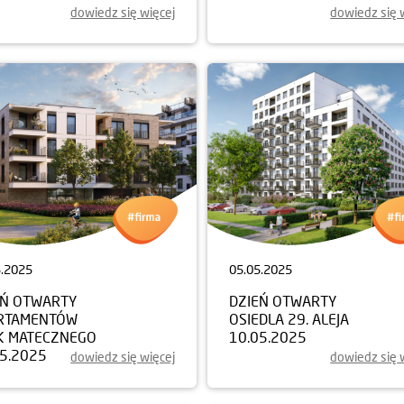
dowiedz się więcej
dowiedz się 
5.2025
05.05.2025
EŃ OTWARTY
DZIEŃ OTWARTY
RTAMENTÓW
OSIEDLA 29. ALEJA
K MATECZNEGO
10.05.2025
05.2025
dowiedz się więcej
dowiedz się 