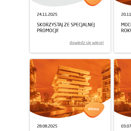
24.11.2025
20.1
SKORZYSTAJ ZE SPECJALNEJ
MOCN
PROMOCJI!
ROK
dowiedz się więcej
28.08.2025
03.0