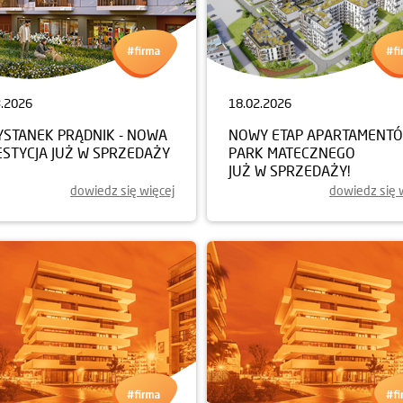
3.2026
18.02.2026
YSTANEK PRĄDNIK - NOWA
NOWY ETAP APARTAMENT
ESTYCJA JUŻ W SPRZEDAŻY
PARK MATECZNEGO
JUŻ W SPRZEDAŻY!
dowiedz się więcej
dowiedz się 