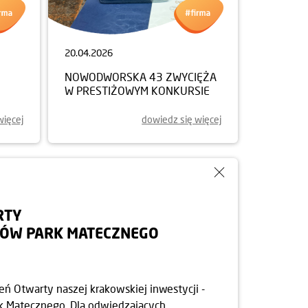
20.04.2026
NOWODWORSKA 43 ZWYCIĘŻA
W PRESTIŻOWYM KONKURSIE
więcej
dowiedz się więcej
RTY
ÓW PARK MATECZNEGO
ń Otwarty naszej krakowskiej inwestycji -
 Matecznego. Dla odwiedzających