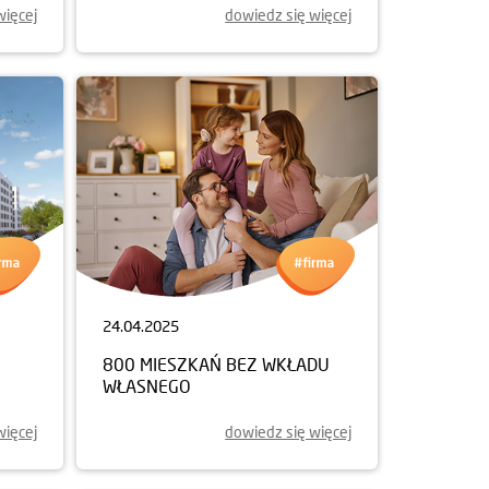
więcej
dowiedz się więcej
24.04.2025
800 MIESZKAŃ BEZ WKŁADU
WŁASNEGO
więcej
dowiedz się więcej