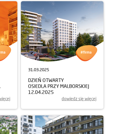
31.03.2025
DZIEŃ OTWARTY
Ł
OSIEDLA PRZY MALBORSKIEJ
12.04.2025
więcej
dowiedz się więcej