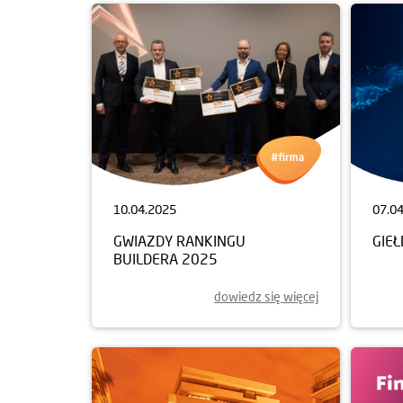
10.04.2025
07.0
GWIAZDY RANKINGU
GIE
BUILDERA 2025
dowiedz się więcej