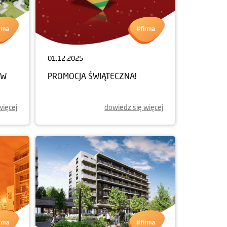
01.12.2025
ÓW
PROMOCJA ŚWIĄTECZNA!
więcej
dowiedz się więcej