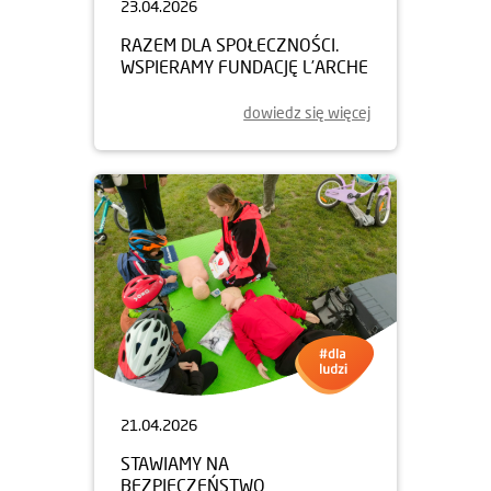
23.04.2026
RAZEM DLA SPOŁECZNOŚCI.
WSPIERAMY FUNDACJĘ L’ARCHE
dowiedz się więcej
21.04.2026
STAWIAMY NA
BEZPIECZEŃSTWO