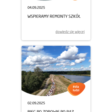
04.09.2025
WSPIERAMY REMONTY SZKÓŁ
dowiedz się więcej
02.09.2025
BIEG PO ZDROWIE PO RAZ