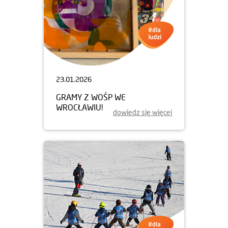
23.01.2026
GRAMY Z WOŚP WE
WROCŁAWIU!
dowiedz się więcej